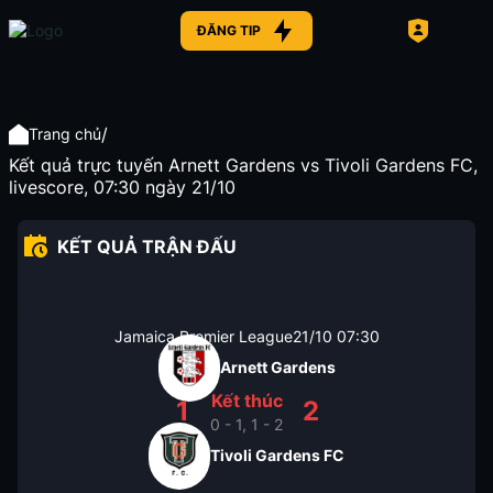
ĐĂNG TIP
/
Trang chủ
Kết quả trực tuyến Arnett Gardens vs Tivoli Gardens FC,
livescore, 07:30 ngày 21/10
KẾT QUẢ TRẬN ĐẤU
Jamaica Premier League
21/10
07:30
Arnett Gardens
Kết thúc
1
2
0 - 1, 1 - 2
Tivoli Gardens FC