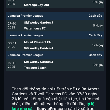
19
Ngày
2025
Montego Bay Utd
Jamaica Premier League
Cách đây
Siti Worley Garden J
27-10
5
Ngày
2025
Waterhouse FC
Jamaica Premier League
Cách đây
Mount Pleasant FA
03-11
12
Ngày
2025
Siti Worley Garden J
Jamaica Premier League
Cách đây
Siti Worley Garden J
10-11
19
Ngày
2025
Treasure Beach
Theo dõi thông tin chi tiết trận đấu giữa Arnett
Gardens và Tivoli Gardens FC vào 07:30 ngày
21/10, với kết quả cập nhật liên tục, tin tức mới
nhất, điểm nổi bật và thống kê đối đầu,
tỷ lệ
kèo nhà cái
.
KeovipPro
cung cấp tỷ số trực