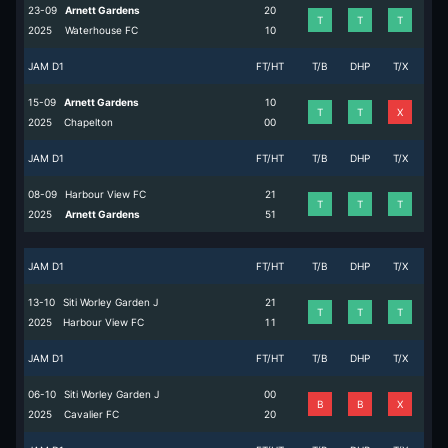
23-09
Arnett Gardens
2
0
T
T
T
2025
Waterhouse FC
1
0
JAM D1
FT/HT
T/B
DHP
T/X
15-09
Arnett Gardens
1
0
T
T
X
2025
Chapelton
0
0
JAM D1
FT/HT
T/B
DHP
T/X
08-09
Harbour View FC
2
1
T
T
T
2025
Arnett Gardens
5
1
JAM D1
FT/HT
T/B
DHP
T/X
13-10
Siti Worley Garden J
2
1
T
T
T
2025
Harbour View FC
1
1
JAM D1
FT/HT
T/B
DHP
T/X
06-10
Siti Worley Garden J
0
0
B
B
X
2025
Cavalier FC
2
0