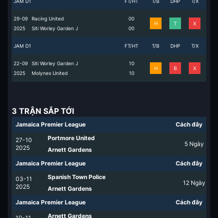
JAM D1
FT/HT
T/B
DHP
T/X
29-09
Racing United
0
0
H
T
X
2025
Siti Worley Garden J
0
0
JAM D1
FT/HT
T/B
DHP
T/X
22-09
Siti Worley Garden J
1
0
H
B
X
2025
Molynes United
1
0
3 TRẬN SẮP TỚI
Jamaica Premier League
Cách đây
Portmore United
27-10
5
Ngày
2025
Arnett Gardens
Jamaica Premier League
Cách đây
Spanish Town Police
03-11
12
Ngày
2025
Arnett Gardens
Jamaica Premier League
Cách đây
Arnett Gardens
10-11