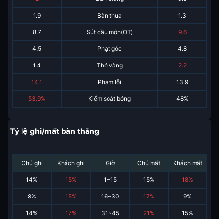
1.9
Bàn thua
1.3
8.7
Sút cầu môn(OT)
9.6
4.5
Phạt góc
4.8
1.4
Thẻ vàng
2.2
14.1
Phạm lỗi
13.9
53.9%
Kiểm soát bóng
48%
Tỷ lệ ghi/mất bàn thắng
Chủ ghi
Khách ghi
Giờ
Chủ mất
Khách mất
14
%
15
%
1~15
15
%
18
%
8
%
15
%
16~30
17
%
9
%
14
%
17
%
31~45
21
%
15
%