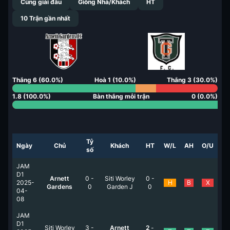
Cùng giải đấu
Giống Nhà/Khách
HT
10
Trận gần nhất
Thắng
6
(
60.0
%)
Hoà
1
(
10.0
%)
Thắng
3
(
30.0
%)
1.8
(
100.0
%)
Bàn thắng mỗi trận
0
(
0.0
%)
Tỷ
Ngày
Chủ
Khách
HT
W/L
AH
O/U
số
JAM
D1
Arnett
0
-
Siti Worley
0
-
2025-
H
B
X
Gardens
0
Garden J
0
04-
08
JAM
D1
Siti Worley
3
-
Arnett
2
-