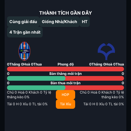
THÀNH TÍCH GẦN ĐÂY
Cùng giải đấu
Giống Nhà/Khách
HT
4
Trận gần nhất
0
Thắng
0
Hoà
0
Thua
Phong độ
0
Thắng
0
Hoà
0
Thua
0
Bàn thắng mỗi trận
0
0
Bàn thua mỗi trận
0
Chủ
0
Hoà
0
Khách
0
Tỷ lệ
Chủ
0
Hoà
0
Khách
0
Tỷ lệ
HDP
thắng kèo
0
%
thắng kèo
0
%
Tài
0
H
0
Xỉu
0
TL tài
0
%
Tài Xỉu
Tài
0
H
0
Xỉu
0
TL tài
0
%