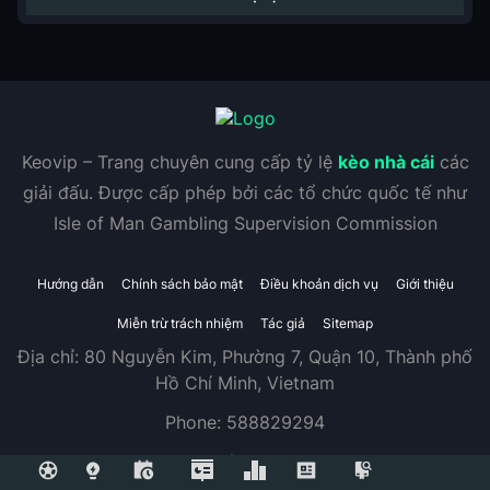
Keovip – Trang chuyên cung cấp tỷ lệ
kèo nhà cái
các
giải đấu. Được cấp phép bởi các tổ chức quốc tế như
Isle of Man Gambling Supervision Commission
Hướng dẫn
Chính sách bảo mật
Điều khoản dịch vụ
Giới thiệu
Miễn trừ trách nhiệm
Tác giả
Sitemap
Địa chỉ:
80 Nguyễn Kim, Phường 7, Quận 10, Thành phố
Hồ Chí Minh, Vietnam
Phone:
588829294