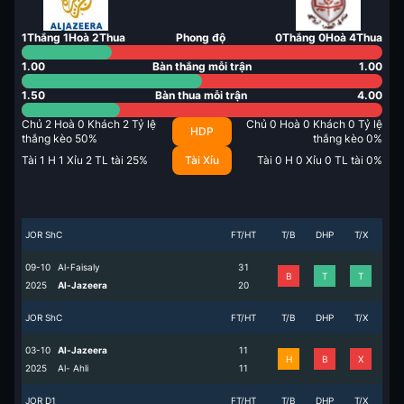
1
Thắng
1
Hoà
2
Thua
Phong độ
0
Thắng
0
Hoà
4
Thua
1.00
Bàn thắng mỗi trận
1.00
1.50
Bàn thua mỗi trận
4.00
Chủ
2
Hoà
0
Khách
2
Tỷ lệ
Chủ
0
Hoà
0
Khách
0
Tỷ lệ
HDP
thắng kèo
50
%
thắng kèo
0
%
Tài
1
H
1
Xỉu
2
TL tài
25
%
Tài Xỉu
Tài
0
H
0
Xỉu
0
TL tài
0
%
JOR ShC
FT/HT
T/B
DHP
T/X
09-10
Al-Faisaly
3
1
B
T
T
2025
Al-Jazeera
2
0
JOR ShC
FT/HT
T/B
DHP
T/X
03-10
Al-Jazeera
1
1
H
B
X
2025
Al- Ahli
1
1
JOR D1
FT/HT
T/B
DHP
T/X