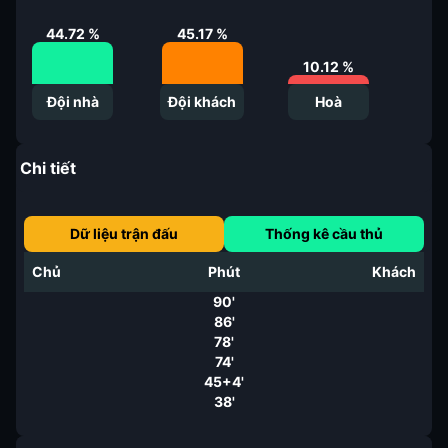
45.17
%
44.72
%
10.12
%
Đội nhà
Đội khách
Hoà
Chi tiết
Dữ liệu trận đấu
Thống kê cầu thủ
Chủ
Phút
Khách
90'
86'
78'
74'
45+4'
38'