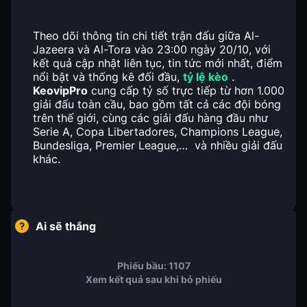
Theo dõi thông tin chi tiết trận đấu giữa Al-
Jazeera và Al-Tora vào 23:00 ngày 20/10, với
kết quả cập nhật liên tục, tin tức mới nhất, điểm
nổi bật và thống kê đối đầu,
tỷ lệ kèo
.
KeovipPro
cung cấp tỷ số trực tiếp từ hơn 1.000
giải đấu toàn cầu, bao gồm tất cả các đội bóng
trên thế giới, cùng các giải đấu hàng đầu như
Serie A, Copa Libertadores, Champions League,
Bundesliga, Premier League,… và nhiều giải đấu
khác.
Ai sẽ thắng
Phiếu bầu:
1107
Xem kết quả sau khi bỏ phiếu