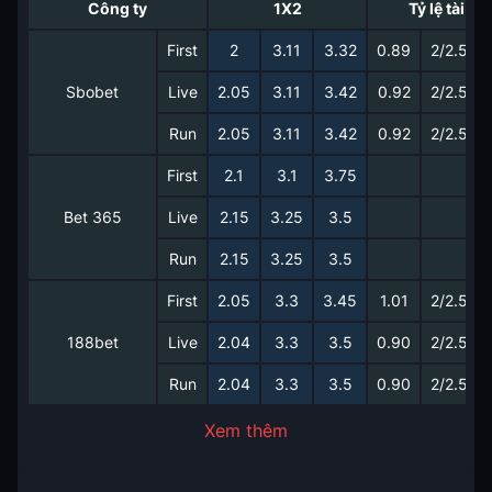
Công ty
1X2
Tỷ lệ tài xỉu
First
2
3.11
3.32
0.89
2/2.5
Sbobet
Live
2.05
3.11
3.42
0.92
2/2.5
Run
2.05
3.11
3.42
0.92
2/2.5
First
2.1
3.1
3.75
Bet 365
Live
2.15
3.25
3.5
Run
2.15
3.25
3.5
First
2.05
3.3
3.45
1.01
2/2.5
188bet
Live
2.04
3.3
3.5
0.90
2/2.5
Run
2.04
3.3
3.5
0.90
2/2.5
Xem thêm