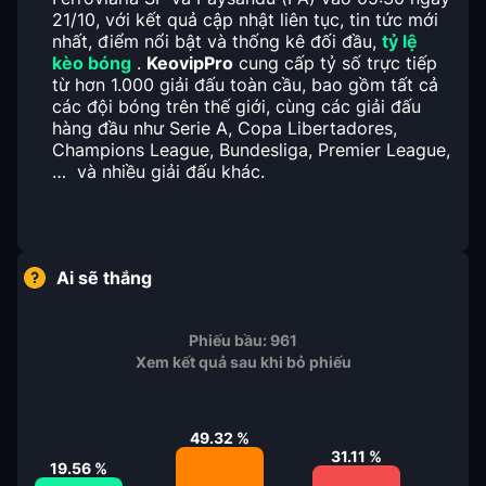
21/10, với kết quả cập nhật liên tục, tin tức mới
nhất, điểm nổi bật và thống kê đối đầu,
tỷ lệ
kèo bóng
.
KeovipPro
cung cấp tỷ số trực tiếp
từ hơn 1.000 giải đấu toàn cầu, bao gồm tất cả
các đội bóng trên thế giới, cùng các giải đấu
hàng đầu như Serie A, Copa Libertadores,
Champions League, Bundesliga, Premier League,
… và nhiều giải đấu khác.
Ai sẽ thắng
Phiếu bầu:
961
Xem kết quả sau khi bỏ phiếu
49.32
%
31.11
%
19.56
%