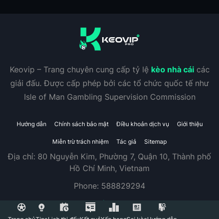
Keovip – Trang chuyên cung cấp tỷ lệ
kèo nhà cái
các
giải đấu. Được cấp phép bởi các tổ chức quốc tế như
Isle of Man Gambling Supervision Commission
Hướng dẫn
Chính sách bảo mật
Điều khoản dịch vụ
Giới thiệu
Miễn trừ trách nhiệm
Tác giả
Sitemap
Địa chỉ:
80 Nguyễn Kim, Phường 7, Quận 10, Thành phố
Hồ Chí Minh, Vietnam
Phone:
588829294