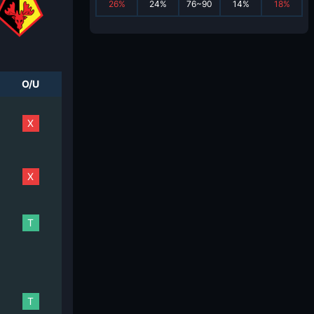
26
%
24
%
76~90
14
%
18
%
O/U
X
X
T
T