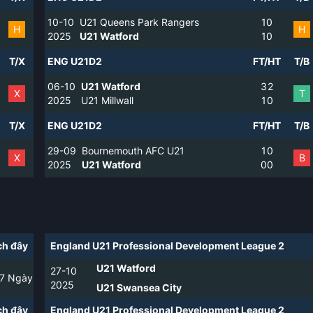
10-10
U21 Queens Park Rangers
1
0
H
H
2025
U21 Watford
1
0
T/X
ENG U21D2
FT/HT
T/B
06-10
U21 Watford
3
2
X
T
2025
U21 Millwall
1
0
T/X
ENG U21D2
FT/HT
T/B
29-09
Bournemouth AFC U21
1
0
X
B
2025
U21 Watford
0
0
h đây
England U21 Professional Development League 2
U21 Watford
27-10
7
Ngày
2025
U21 Swansea City
h đây
England U21 Professional Development League 2