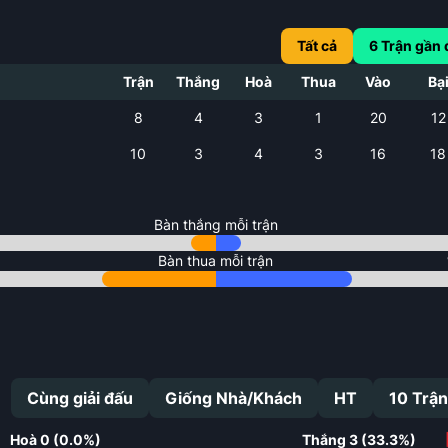
Tất cả
6
Trận gần 
Trận
Thắng
Hoà
Thua
Vào
Bạ
8
4
3
1
20
12
10
3
4
3
16
18
Bàn thắng mỗi trận
Bàn thua mỗi trận
Cùng giải đấu
Giống Nhà/Khách
HT
10
Trận
Hoà
0
(
0.0
%)
Thắng
3
(
33.3
%)