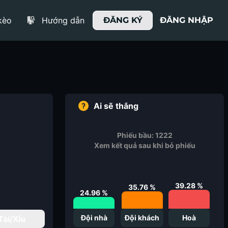
kèo
Hướng dẫn
ĐĂNG KÝ
ĐĂNG NHẬP
Ai sẽ thắng
Phiếu bầu:
1222
Xem kết quả sau khi bỏ phiếu
39.28
%
35.76
%
24.96
%
Đội nhà
Đội khách
Hoà
Tài/Xỉu