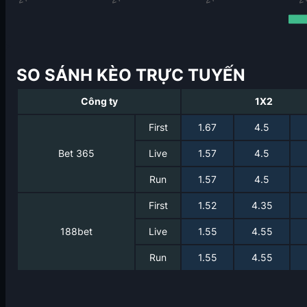
SO SÁNH KÈO TRỰC TUYẾN
Công ty
1X2
First
1.67
4.5
Bet 365
Live
1.57
4.5
Run
1.57
4.5
First
1.52
4.35
188bet
Live
1.55
4.55
Run
1.55
4.55