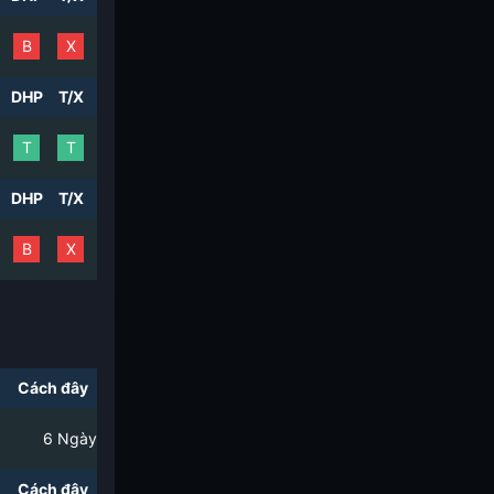
B
X
DHP
T/X
T
T
DHP
T/X
B
X
Cách đây
6
Ngày
Cách đây