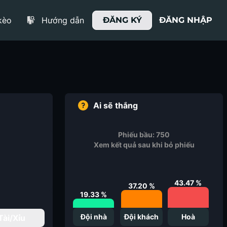
kèo
Hướng dẫn
ĐĂNG KÝ
ĐĂNG NHẬP
Ai sẽ thắng
Phiếu bầu:
750
Xem kết quả sau khi bỏ phiếu
43.47
%
37.20
%
19.33
%
Đội nhà
Đội khách
Hoà
Tài/Xỉu