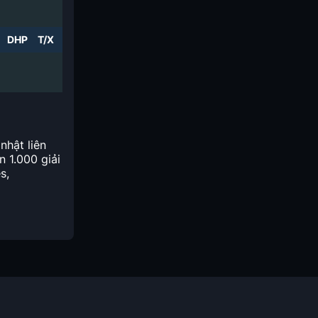
DHP
T/X
nhật liên
n 1.000 giải
s,