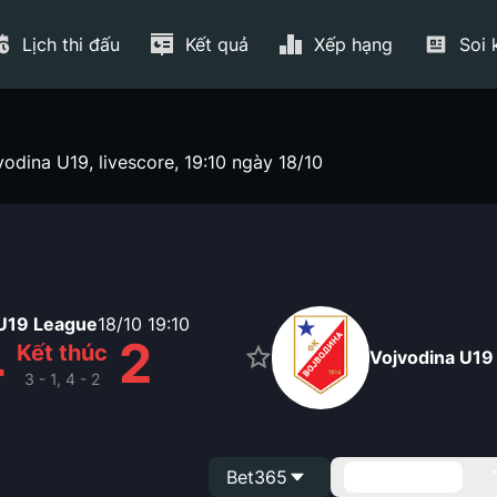
Lịch thi đấu
Kết quả
Xếp hạng
Soi 
odina U19, livescore, 19:10 ngày 18/10
 U19 League
18/10
19:10
4
2
Kết thúc
Vojvodina U19
3 - 1, 4 - 2
Bet365
Handicap