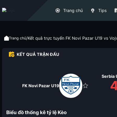
Trang chủ
Tips
/
Kết quả trực tuyến FK Novi Pazar U19 vs Vojv
Trang chủ
KẾT QUẢ TRẬN ĐẤU
Serbia
FK Novi Pazar U19
Biểu đồ thống kê tỷ lệ Kèo