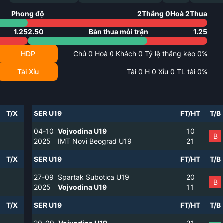
Phong độ
2
Thắng
0
Hoà
2
Thua
1.25
2.50
Bàn thua mỗi trận
1.25
HDP
Chủ
0
Hoà
0
Khách
0
Tỷ lệ thắng kèo
0
%
Tài Xỉu
Tài
0
H
0
Xỉu
0
TL tài
0
%
T/X
SER U19
FT/HT
T/B
04-10
Vojvodina U19
1
0
B
2025
IMT Novi Beograd U19
2
1
T/X
SER U19
FT/HT
T/B
27-09
Spartak Subotica U19
2
0
B
2025
Vojvodina U19
1
1
T/X
SER U19
FT/HT
T/B
20-09
Vojvodina U19
2
1