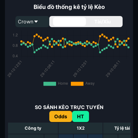
Biểu đồ thống kê tỷ lệ Kèo
Crown
Handicap
Tài/Xỉu
SO SÁNH KÈO TRỰC TUYẾN
Odds
HT
Công ty
1X2
Tỷ lệ tài xỉu