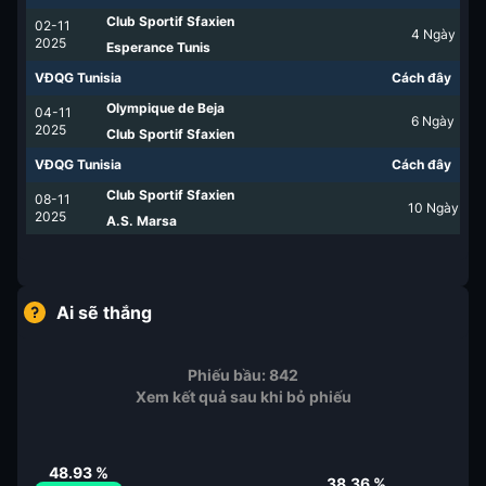
Club Sportif Sfaxien
02-11
4
Ngày
2025
Esperance Tunis
VĐQG Tunisia
Cách đây
Olympique de Beja
04-11
6
Ngày
2025
Club Sportif Sfaxien
VĐQG Tunisia
Cách đây
Club Sportif Sfaxien
08-11
10
Ngày
2025
A.S. Marsa
Ai sẽ thắng
Phiếu bầu:
842
Xem kết quả sau khi bỏ phiếu
48.93
%
38.36
%