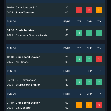
19-10
Olympique de Safi
2
0
B
B
H
2025
Stade Tunisien
0
0
TUN D1
FT/HT
T/B
DHP
T/X
04-10
Stade Tunisien
3
1
T
T
T
2025
Esperance Sportive Zarzis
0
0
TUN D1
FT/HT
T/B
DHP
T/X
19-10
Club Sportif Sfaxien
2
1
T
T
X
2025
AS Slimane
0
0
TUN D1
FT/HT
T/B
DHP
T/X
05-10
J.S. Kairouanaise
0
0
T
T
T
2025
Club Sportif Sfaxien
3
2
TUN D1
FT/HT
T/B
DHP
T/X
01-10
Club Sportif Sfaxien
0
0
H
H
X
2025
U.S.Monastir
0
0