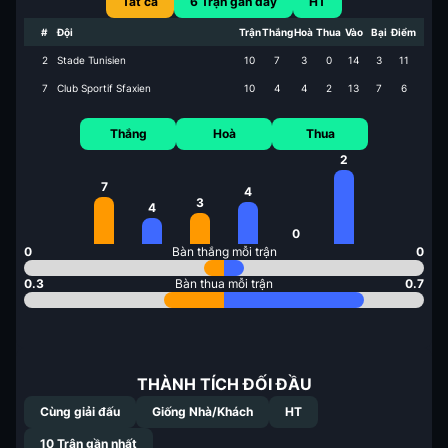
Tất cả
6
Trận gần đây
HT
#
Đội
Trận
Thắng
Hoà
Thua
Vào
Bại
Điểm
2
Stade Tunisien
10
7
3
0
14
3
11
7
Club Sportif Sfaxien
10
4
4
2
13
7
6
Thắng
Hoà
Thua
2
7
4
3
4
0
0
Bàn thắng mỗi trận
0
0.3
Bàn thua mỗi trận
0.7
THÀNH TÍCH ĐỐI ĐẦU
Cùng giải đấu
Giống Nhà/Khách
HT
10
Trận gần nhất