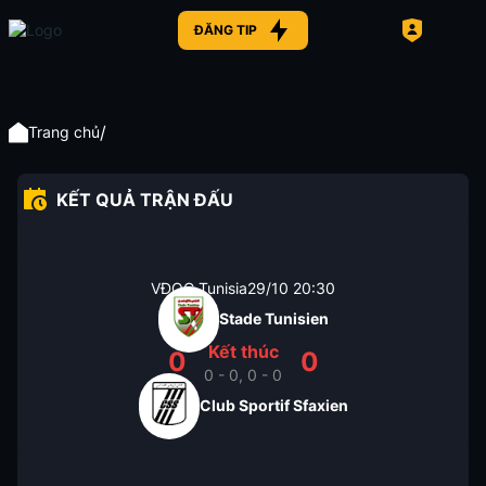
ĐĂNG TIP
/
Trang chủ
KẾT QUẢ TRẬN ĐẤU
VĐQG Tunisia
29/10
20:30
Stade Tunisien
Kết thúc
0
0
0 - 0, 0 - 0
Club Sportif Sfaxien