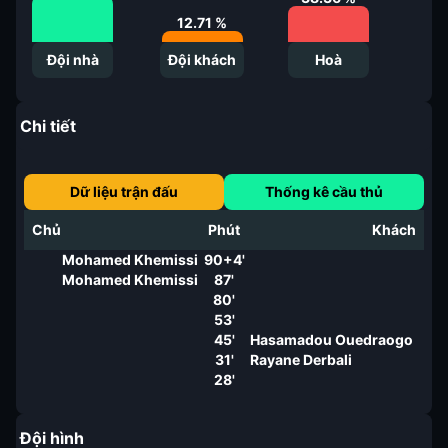
12.71
%
Đội nhà
Đội khách
Hoà
Chi tiết
Dữ liệu trận đấu
Thống kê cầu thủ
Chủ
Phút
Khách
Mohamed Khemissi
90+4'
Mohamed Khemissi
87'
80'
53'
45'
Hasamadou Ouedraogo
31'
Rayane Derbali
28'
Đội hình