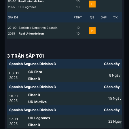
05-10
Real Union de Irun
1
0
H
2025
UD Logrones
1
0
SPA D4
FT/HT
T/B
DHP
T/X
27-09
Sociedad Deportiva Beasain
1
0
H
2025
Real Union de Irun
1
0
3 TRẬN SẮP TỚI
Spanish Segunda Division B
Cách đây
CD Ebro
03-11
8
Ngày
2025
Eibar B
Spanish Segunda Division B
Cách đây
Eibar B
10-11
15
Ngày
2025
UD Mutilve
Spanish Segunda Division B
Cách đây
UD Logrones
17-11
22
Ngày
2025
Eibar B