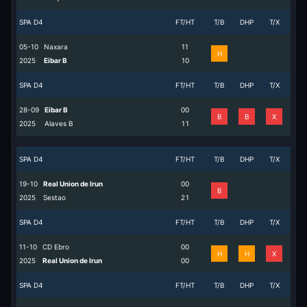
SPA D4
FT/HT
T/B
DHP
T/X
05-10
Naxara
1
1
H
2025
Eibar B
1
0
SPA D4
FT/HT
T/B
DHP
T/X
28-09
Eibar B
0
0
B
B
X
2025
Alaves B
1
1
SPA D4
FT/HT
T/B
DHP
T/X
19-10
Real Union de Irun
0
0
B
2025
Sestao
2
1
SPA D4
FT/HT
T/B
DHP
T/X
11-10
CD Ebro
0
0
H
H
X
2025
Real Union de Irun
0
0
SPA D4
FT/HT
T/B
DHP
T/X