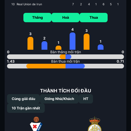
10
Real Union de Irun
7
2
4
1
6
5
1
Thắng
Hoà
Thua
4
3
3
2
1
1
0
Bàn thắng mỗi trận
0
1.43
Bàn thua mỗi trận
0.71
THÀNH TÍCH ĐỐI ĐẦU
Cùng giải đấu
Giống Nhà/Khách
HT
10
Trận gần nhất