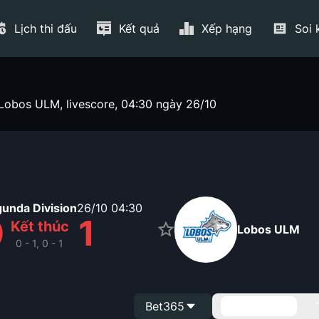
Lịch thi đấu
Kết quả
Xếp hạng
Soi 
 Lobos ULM, livescore, 04:30 ngày 26/10
unda Division
26/10
04:30
0
1
Kết thúc
Lobos ULM
0 - 1, 0 - 1
Bet365
Handicap