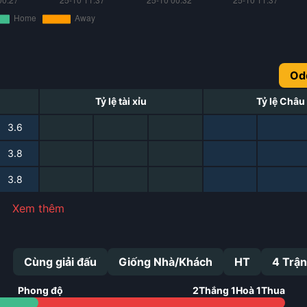
Od
Tỷ lệ tài xỉu
Tỷ lệ Châu
3.6
3.8
3.8
Xem thêm
Cùng giải đấu
Giống Nhà/Khách
HT
4
Trận
Phong độ
2
Thắng
1
Hoà
1
Thua