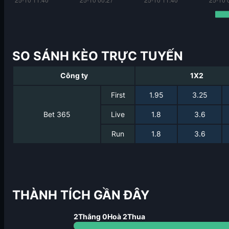
SO SÁNH KÈO TRỰC TUYẾN
Công ty
1X2
First
1.95
3.25
Bet 365
Live
1.8
3.6
Run
1.8
3.6
THÀNH TÍCH GẦN ĐÂY
2
Thắng
0
Hoà
2
Thua