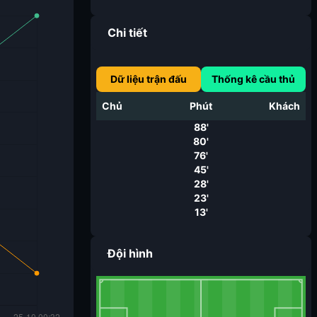
Chi tiết
Dữ liệu trận đấu
Thống kê cầu thủ
Chủ
Phút
Khách
88'
80'
76'
45'
28'
23'
13'
Đội hình