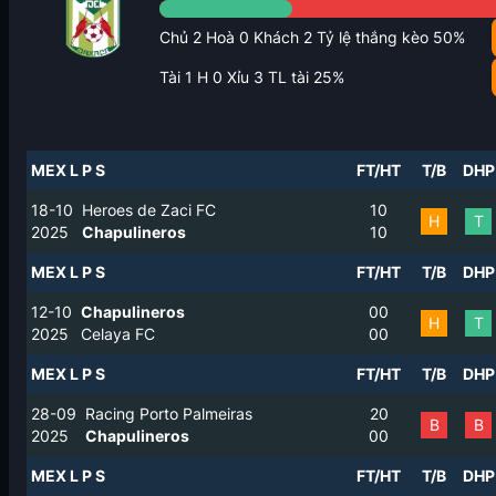
Chủ
2
Hoà
0
Khách
2
Tỷ lệ thắng kèo
50
%
Tài
1
H
0
Xỉu
3
TL tài
25
%
MEX L P S
FT/HT
T/B
DHP
18-10
Heroes de Zaci FC
1
0
H
T
2025
Chapulineros
1
0
MEX L P S
FT/HT
T/B
DHP
12-10
Chapulineros
0
0
H
T
2025
Celaya FC
0
0
MEX L P S
FT/HT
T/B
DHP
28-09
Racing Porto Palmeiras
2
0
B
B
2025
Chapulineros
0
0
MEX L P S
FT/HT
T/B
DHP