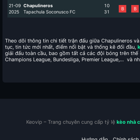
21-09
Chapulineros
1
0
B
B
2025
Tapachula Soconusco FC
3
1
Theo dõi thông tin chi tiết trận đấu giữa Chapulineros v
tục, tin tức mới nhất, điểm nổi bật và thống kê đối đầu,
giải đấu toàn cầu, bao gồm tất cả các đội bóng trên thế 
Champions League, Bundesliga, Premier League,… và nhi
Keovip – Trang chuyên cung cấp tỷ lệ
kèo nhà c
Hướng dẫn
Chính sách