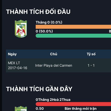
THÀNH TÍCH ĐỐI ĐẦU
Thắng
0
(
0.0
%)
0
(
50.0
%)
B
Ngày
Chủ
Tỷ số
MEX LT
Inter Playa del Carmen
1
-
1
2017-04-16
THÀNH TÍCH GẦN ĐÂY
0
Thắng
2
Hoà
2
Thua
0.50
Bàn thắng mỗi trận