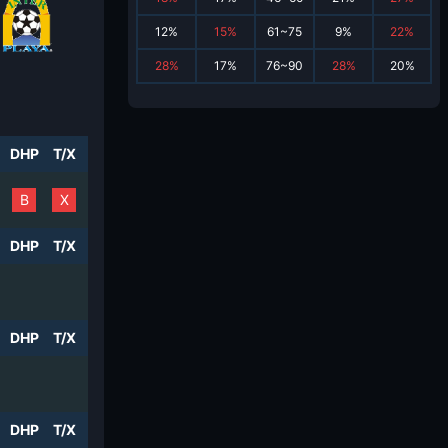
12
%
15
%
61~75
9
%
22
%
28
%
17
%
76~90
28
%
20
%
DHP
T/X
B
X
DHP
T/X
DHP
T/X
DHP
T/X