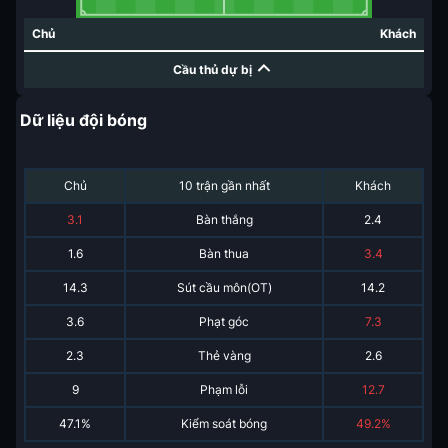
Chủ
Khách
Cầu thủ dự bị
Dữ liệu đội bóng
Chủ
10 trận gần nhất
Khách
3.1
Bàn thắng
2.4
1.6
Bàn thua
3.4
14.3
Sút cầu môn(OT)
14.2
3.6
Phạt góc
7.3
2.3
Thẻ vàng
2.6
9
Phạm lỗi
12.7
47.1%
Kiểm soát bóng
49.2%