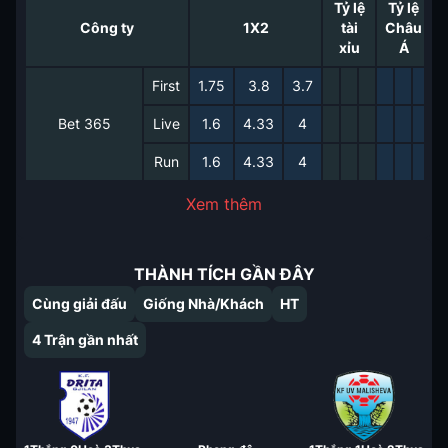
Tỷ lệ
Tỷ lệ
Công ty
1X2
tài
Châu
xỉu
Á
First
1.75
3.8
3.7
Bet 365
Live
1.6
4.33
4
Run
1.6
4.33
4
Xem thêm
THÀNH TÍCH GẦN ĐÂY
Cùng giải đấu
Giống Nhà/Khách
HT
4
Trận gần nhất