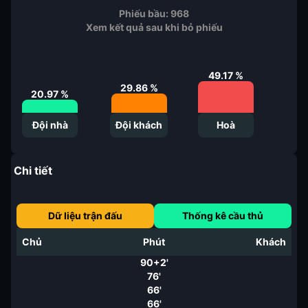
Phiếu bầu:
968
Xem kết quả sau khi bỏ phiếu
49.17
%
29.86
%
20.97
%
Đội nhà
Đội khách
Hoà
Chi tiết
Dữ liệu trận đấu
Thống kê cầu thủ
Chủ
Phút
Khách
90+2'
76'
66'
66'