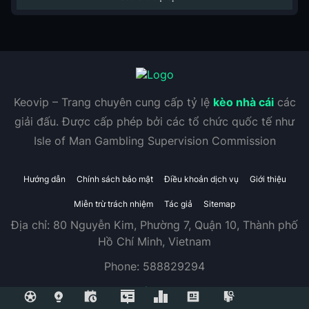
Keovip – Trang chuyên cung cấp tỷ lệ
kèo nhà cái
các
giải đấu. Được cấp phép bởi các tổ chức quốc tế như
Isle of Man Gambling Supervision Commission
Hướng dẫn
Chính sách bảo mật
Điều khoản dịch vụ
Giới thiệu
Miễn trừ trách nhiệm
Tác giả
Sitemap
Địa chỉ:
80 Nguyễn Kim, Phường 7, Quận 10, Thành phố
Hồ Chí Minh, Vietnam
Phone:
588829294