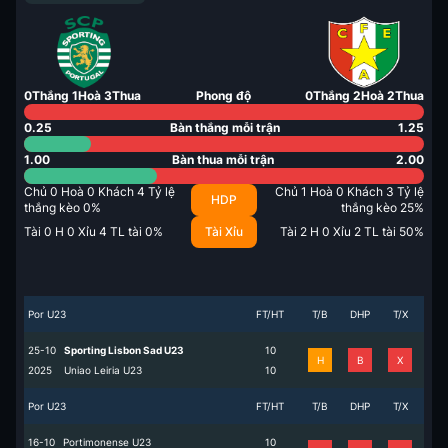
0
Thắng
1
Hoà
3
Thua
Phong độ
0
Thắng
2
Hoà
2
Thua
0.25
Bàn thắng mỗi trận
1.25
1.00
Bàn thua mỗi trận
2.00
Chủ
0
Hoà
0
Khách
4
Tỷ lệ
Chủ
1
Hoà
0
Khách
3
Tỷ lệ
HDP
thắng kèo
0
%
thắng kèo
25
%
Tài
0
H
0
Xỉu
4
TL tài
0
%
Tài Xỉu
Tài
2
H
0
Xỉu
2
TL tài
50
%
Por U23
FT/HT
T/B
DHP
T/X
25-10
Sporting Lisbon Sad U23
1
0
H
B
X
2025
Uniao Leiria U23
1
0
Por U23
FT/HT
T/B
DHP
T/X
16-10
Portimonense U23
1
0