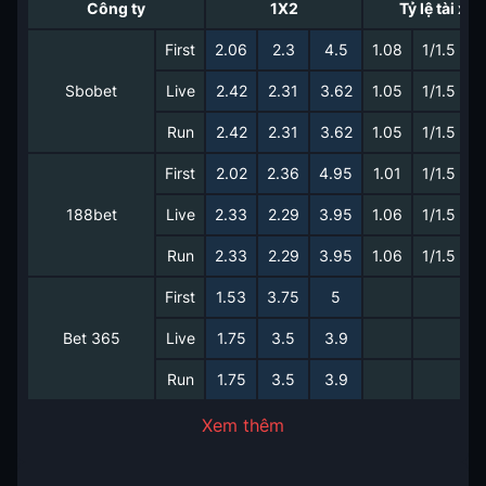
Công ty
1X2
Tỷ lệ tài xỉu
First
2.06
2.3
4.5
1.08
1/1.5
0
Sbobet
Live
2.42
2.31
3.62
1.05
1/1.5
0
Run
2.42
2.31
3.62
1.05
1/1.5
0
First
2.02
2.36
4.95
1.01
1/1.5
0
188bet
Live
2.33
2.29
3.95
1.06
1/1.5
0
Run
2.33
2.29
3.95
1.06
1/1.5
0
First
1.53
3.75
5
Bet 365
Live
1.75
3.5
3.9
Run
1.75
3.5
3.9
Xem thêm