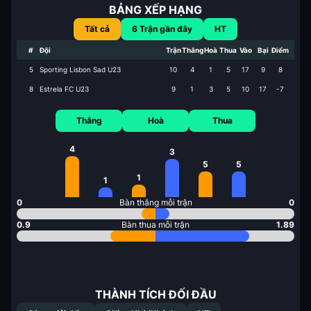
BẢNG XẾP HẠNG
Tất cả
6
Trận gần đây
HT
#
Đội
Trận
Thắng
Hoà
Thua
Vào
Bại
Điểm
5
Sporting Lisbon Sad U23
10
4
1
5
17
9
8
8
Estrela FC U23
9
1
3
5
10
17
-7
Thắng
Hoà
Thua
4
3
5
5
1
1
0
Bàn thắng mỗi trận
0
0.9
Bàn thua mỗi trận
1.89
THÀNH TÍCH ĐỐI ĐẦU