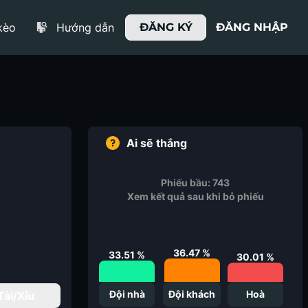
kèo
Hướng dẫn
ĐĂNG KÝ
ĐĂNG NHẬP
Ai sẽ thắng
Phiếu bầu:
743
Xem kết quả sau khi bỏ phiếu
36.47
%
33.51
%
30.01
%
Đội nhà
Đội khách
Hoà
Tài/Xỉu