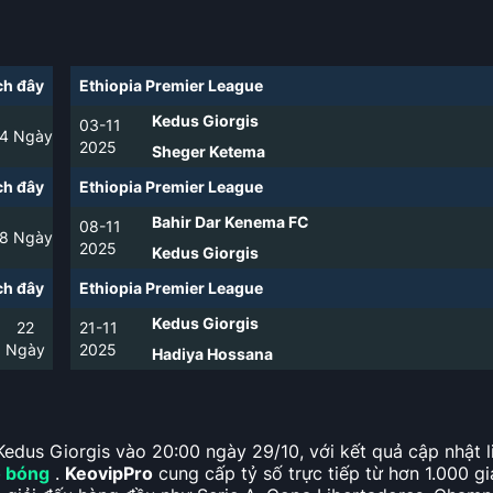
h đây
Ethiopia Premier League
Kedus Giorgis
03-11
4
Ngày
2025
Sheger Ketema
h đây
Ethiopia Premier League
Bahir Dar Kenema FC
08-11
8
Ngày
2025
Kedus Giorgis
h đây
Ethiopia Premier League
Kedus Giorgis
22
21-11
Ngày
2025
Hadiya Hossana
 Kedus Giorgis vào 20:00 ngày 29/10, với kết quả cập nhật li
o bóng
.
KeovipPro
cung cấp tỷ số trực tiếp từ hơn 1.000 gi