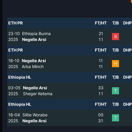
ETH PR
FT/HT
T/B
DHP
23-10
Ethiopia Bunna
2
1
B
2025
Negelle Arsi
1
1
ETH PR
FT/HT
T/B
DHP
18-10
Negelle Arsi
1
1
H
2025
Arba Minch
1
1
Ethiopia HL
FT/HT
T/B
DHP
03-05
Negelle Arsi
3
3
T
2025
Sheger Ketema
1
1
Ethiopia HL
FT/HT
T/B
DHP
18-04
Siltie Worabe
0
0
T
2025
Negelle Arsi
3
1