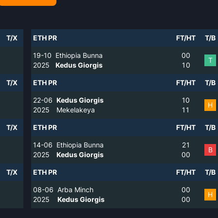
T/X
ETH PR
FT/HT
T/B
19-10
Ethiopia Bunna
0
0
T
2025
Kedus Giorgis
1
0
T/X
ETH PR
FT/HT
T/B
22-06
Kedus Giorgis
1
0
H
2025
Mekelakeya
1
1
T/X
ETH PR
FT/HT
T/B
14-06
Ethiopia Bunna
2
1
B
2025
Kedus Giorgis
0
0
T/X
ETH PR
FT/HT
T/B
08-06
Arba Minch
0
0
H
2025
Kedus Giorgis
0
0