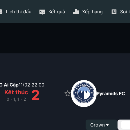
Lịch thi đấu
Kết quả
Xếp hạng
Soi 
 Ai Cập
11/02
22:00
1
2
Kết thúc
Pyramids FC
0 - 1, 1 - 2
Crown
H