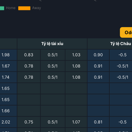
Od
Tỷ lệ tài xỉu
Tỷ lệ Châu
1.98
0.83
0.5/1
1.03
0.90
-0.5
1.67
0.78
0.5/1
1.08
0.91
-0.5/1
1.74
0.78
0.5/1
1.08
0.91
-0.5/1
1.65
1.65
1.66
2.02
0.75
0.5/1
1.07
0.81
-0.5