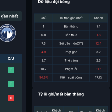
Dữ liệu đội bóng
 gần nhất
Chủ
10 trận gần nhất
Khách
1
Bàn thắng
1.4
0.8
Bàn thua
1.8
7.3
Sút cầu môn(OT)
12.4
4.9
Phạt góc
3.7
O/U
2.7
Thẻ vàng
2.3
10.7
Phạm lỗi
11.6
T
54.6%
Kiểm soát bóng
47.1%
T
Tỷ lệ ghi/mất bàn thắng
X
Khách
Khách