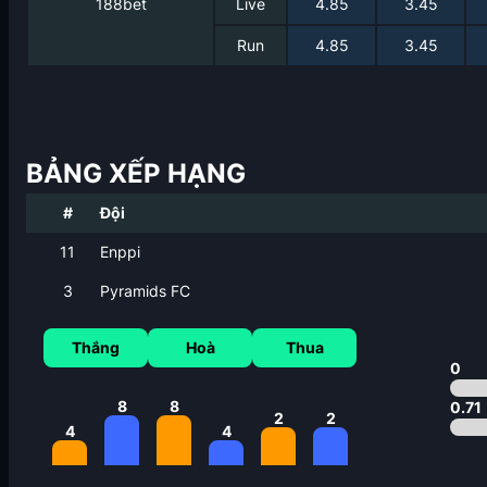
188bet
Live
4.85
3.45
Run
4.85
3.45
BẢNG XẾP HẠNG
#
Đội
11
Enppi
3
Pyramids FC
Thắng
Hoà
Thua
0
8
8
0.71
2
2
4
4