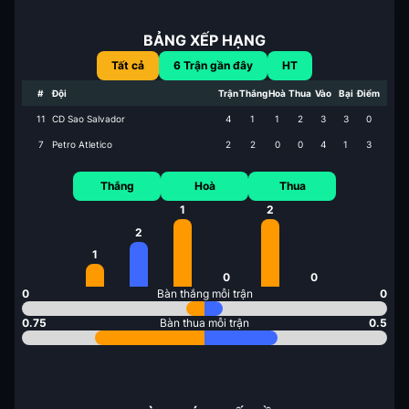
BẢNG XẾP HẠNG
Tất cả
6
Trận gần đây
HT
#
Đội
Trận
Thắng
Hoà
Thua
Vào
Bại
Điểm
11
CD Sao Salvador
4
1
1
2
3
3
0
7
Petro Atletico
2
2
0
0
4
1
3
Thắng
Hoà
Thua
1
2
2
1
0
0
0
Bàn thắng mỗi trận
0
0.75
Bàn thua mỗi trận
0.5