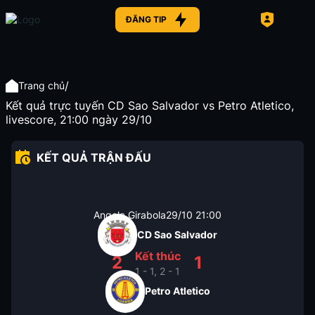
ĐĂNG TIP
/
Trang chủ
Kết quả trực tuyến CD Sao Salvador vs Petro Atletico,
livescore, 21:00 ngày 29/10
KẾT QUẢ TRẬN ĐẤU
Angola Girabola
29/10
21:00
CD Sao Salvador
Kết thúc
2
1
1 - 1, 2 - 1
Petro Atletico