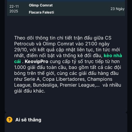
Olimp Comrat
22-11
23
Ngày
2025
Flacara Falesti
Theo dõi thông tin chi tiết trận đấu giữa CS
Petrocub và Olimp Comrat vào 21:00 ngày
29/10, với kết quả cập nhật liên tục, tin tức mới
nhất, điểm nổi bật và thống kê đối đầu,
kèo nhà
cái
.
KeovipPro
cung cấp tỷ số trực tiếp từ hơn
1.000 giải đấu toàn cầu, bao gồm tất cả các đội
bóng trên thế giới, cùng các giải đấu hàng đầu
như Serie A, Copa Libertadores, Champions
League, Bundesliga, Premier League,… và nhiều
giải đấu khác.
Ai sẽ thắng