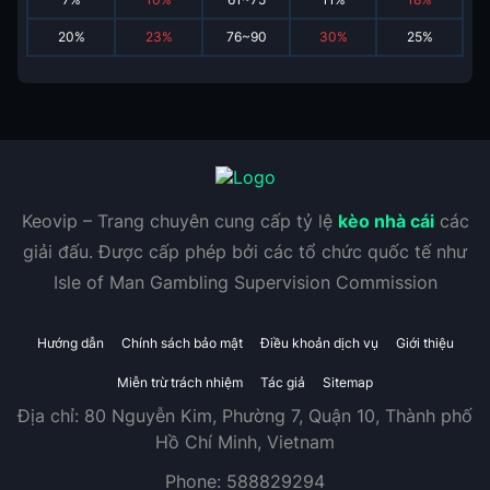
20
%
23
%
76~90
30
%
25
%
Keovip – Trang chuyên cung cấp tỷ lệ
kèo nhà cái
các
giải đấu. Được cấp phép bởi các tổ chức quốc tế như
Isle of Man Gambling Supervision Commission
Hướng dẫn
Chính sách bảo mật
Điều khoản dịch vụ
Giới thiệu
Miễn trừ trách nhiệm
Tác giả
Sitemap
Địa chỉ:
80 Nguyễn Kim, Phường 7, Quận 10, Thành phố
Hồ Chí Minh, Vietnam
Phone:
588829294