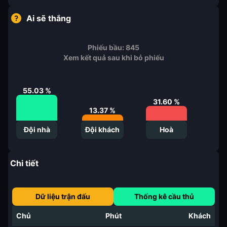
Ai sẽ thắng
Phiếu bầu:
845
Xem kết quả sau khi bỏ phiếu
55.03
%
31.60
%
13.37
%
Đội nhà
Đội khách
Hoà
Chi tiết
Dữ liệu trận đấu
Thống kê cầu thủ
Chủ
Phút
Khách