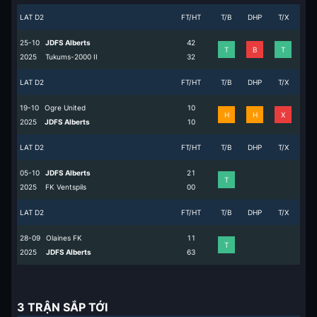
LAT D2
FT/HT
T/B
DHP
T/X
25-10
JDFS Alberts
4
2
T
B
T
2025
Tukums-2000 II
3
2
LAT D2
FT/HT
T/B
DHP
T/X
19-10
Ogre United
1
0
H
H
X
2025
JDFS Alberts
1
0
LAT D2
FT/HT
T/B
DHP
T/X
05-10
JDFS Alberts
2
1
T
2025
FK Ventspils
0
0
LAT D2
FT/HT
T/B
DHP
T/X
28-09
Olaines FK
1
1
T
2025
JDFS Alberts
6
3
3 TRẬN SẮP TỚI