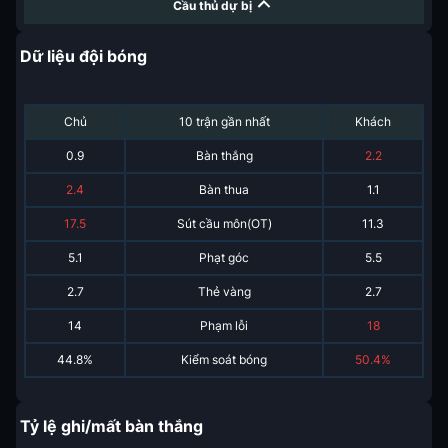
Cầu thủ dự bị
Dữ liệu đội bóng
Chủ
10 trận gần nhất
Khách
0.9
Bàn thắng
2.2
2.4
Bàn thua
1.1
17.5
Sút cầu môn(OT)
11.3
5.1
Phạt góc
5.5
2.7
Thẻ vàng
2.7
14
Phạm lỗi
18
44.8%
Kiểm soát bóng
50.4%
Tỷ lệ ghi/mất bàn thắng