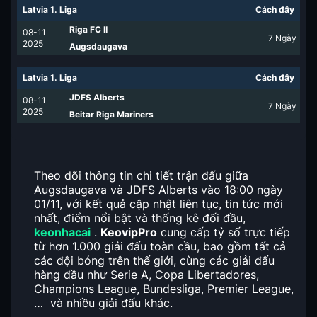
Latvia 1. Liga
Cách đây
Riga FC II
08-11
7
Ngày
2025
Augsdaugava
Latvia 1. Liga
Cách đây
JDFS Alberts
08-11
7
Ngày
2025
Beitar Riga Mariners
Theo dõi thông tin chi tiết trận đấu giữa
Augsdaugava và JDFS Alberts vào 18:00 ngày
01/11, với kết quả cập nhật liên tục, tin tức mới
nhất, điểm nổi bật và thống kê đối đầu,
keonhacai
.
KeovipPro
cung cấp tỷ số trực tiếp
từ hơn 1.000 giải đấu toàn cầu, bao gồm tất cả
các đội bóng trên thế giới, cùng các giải đấu
hàng đầu như Serie A, Copa Libertadores,
Champions League, Bundesliga, Premier League,
… và nhiều giải đấu khác.