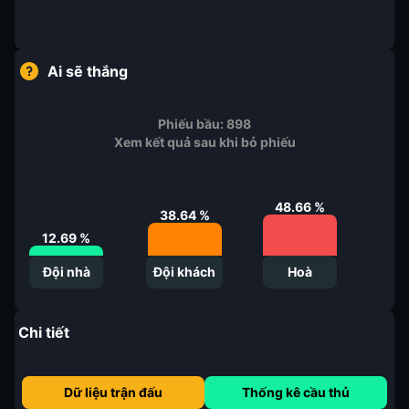
Ai sẽ thắng
Phiếu bầu:
898
Xem kết quả sau khi bỏ phiếu
48.66
%
38.64
%
12.69
%
Đội nhà
Đội khách
Hoà
Chi tiết
Dữ liệu trận đấu
Thống kê cầu thủ