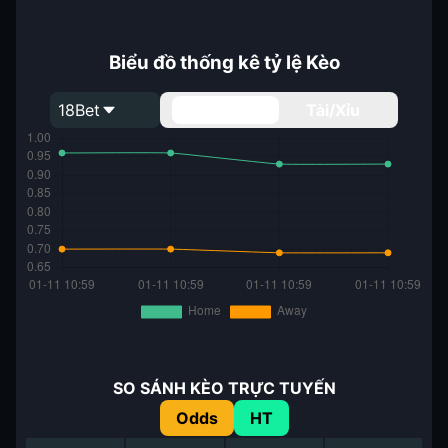
Biểu đồ thống kê tỷ lệ Kèo
18Bet
Handicap
Tài/Xỉu
SO SÁNH KÈO TRỰC TUYẾN
Odds
HT