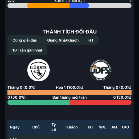
2.17
Bàn thua mỗi trận
1
THÀNH TÍCH ĐỐI ĐẦU
Cùng giải đấu
Giống Nhà/Khách
HT
10
Trận gần nhất
Thắng
0
(
0.0
%)
Hoà
1
(
100.0
%)
Thắng
0
(
0.0
%)
0
(
50.0
%)
Bàn thắng mỗi trận
0
(
50.0
%)
Tỷ
Ngày
Chủ
Khách
HT
W/L
AH
O/U
số