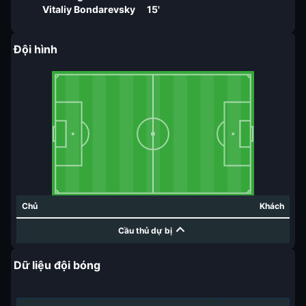
Vitaliy Bondarevsky
15'
Đội hình
Chủ
Khách
Cầu thủ dự bị
Dữ liệu đội bóng