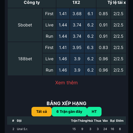
Công ty
1X2
Tỷ lệ tài xỉu
First
1.41
3.68
6.1
0.85
2/2.5
0
Sbobet
Live
1.44
3.74
6.2
0.91
2/2.5
0
Run
1.44
3.74
6.2
0.91
2/2.5
0
First
1.41
3.95
6.3
0.83
2/2.5
0
188bet
Live
1.46
3.9
6.2
0.96
2/2.5
0
Run
1.46
3.9
6.2
0.96
2/2.5
0
Xem thêm
BẢNG XẾP HẠNG
Tất cả
6
Trận gần đây
HT
#
Đội
Trận
Thắng
Hoà
Thua
Vào
Bại
Điểm
2
Ural S.r.
15
9
3
3
24
16
8