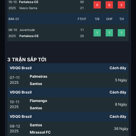
16-10
Fortaleza CE
0
0
B
B
X
2025
Vasco Gama
2
1
BRA D1
FT/HT
T/B
DHP
T/X
06-10
Juventude
1
1
T
T
T
2025
Fortaleza CE
2
0
3 TRẬN SẮP TỚI
VĐQG Brazil
Cách đây
Palmeiras
07-11
5
Ngày
2025
Santos
VĐQG Brazil
Cách đây
Flamengo
10-11
8
Ngày
2025
Santos
VĐQG Brazil
Cách đây
Santos
08-12
36
Ngày
2025
Mirassol FC