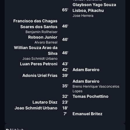
Glaybson Yago Souza
65'
Lisboa, Pikachu
Jose Herrera
Francisco das Chagas
46'
Soares dos Santos
Benjamin Rollheiser
Robson Junior
46'
Alvaro Barreal
Willian Souza Arao da
46'
Silva
Joao Schmidt Urbano
Luan Peres Petroni
43'
42'
Adam Bareiro
Adonis Uriel Frias
39'
Adam Bareiro
35'
Breno Henrique Vasconcelos
Lopes
32'
Tomas Pochettino
Lautaro Diaz
23'
Joao Schmidt Urbano
18'
7'
Emanuel Britez