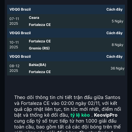
VĐQG Brazil
Cách đây
Ceara
07-11
5
Ngày
2025
Fortaleza CE
VĐQG Brazil
Cách đây
Fortaleza CE
10-11
8
Ngày
2025
Gremio (RS)
VĐQG Brazil
Cách đây
Bahia(BA)
08-12
36
Ngày
2025
Fortaleza CE
Theo dõi thông tin chi tiết trận đấu giữa Santos
và Fortaleza CE vào 02:00 ngày 02/11, với kết
quả cập nhật liên tục, tin tức mới nhất, điểm nổi
bật và thống kê đối đầu,
tỷ lệ kèo
.
KeovipPro
cung cấp tỷ số trực tiếp từ hơn 1.000 giải đấu
toàn cầu, bao gồm tất cả các đội bóng trên thế