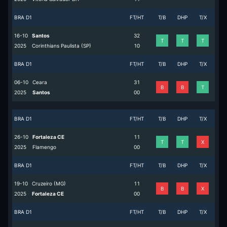
BRA D1
FT/HT
T/B
DHP
T/X
16-10
Santos
3
2
T
T
T
2025
Corinthians Paulista (SP)
1
0
BRA D1
FT/HT
T/B
DHP
T/X
06-10
Ceara
3
1
B
B
T
2025
Santos
0
0
BRA D1
FT/HT
T/B
DHP
T/X
26-10
Fortaleza CE
1
1
T
T
X
2025
Flamengo
0
0
BRA D1
FT/HT
T/B
DHP
T/X
19-10
Cruzeiro (MG)
1
1
B
B
X
2025
Fortaleza CE
0
0
BRA D1
FT/HT
T/B
DHP
T/X