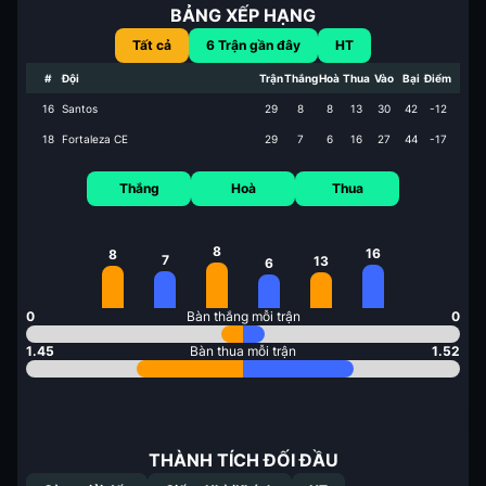
BẢNG XẾP HẠNG
Tất cả
6
Trận gần đây
HT
#
Đội
Trận
Thắng
Hoà
Thua
Vào
Bại
Điểm
16
Santos
29
8
8
13
30
42
-12
18
Fortaleza CE
29
7
6
16
27
44
-17
Thắng
Hoà
Thua
8
16
8
7
13
6
0
Bàn thắng mỗi trận
0
1.45
Bàn thua mỗi trận
1.52
THÀNH TÍCH ĐỐI ĐẦU