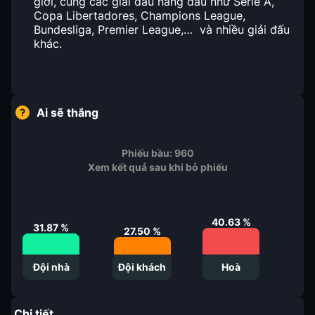
giới, cùng các giải đấu hàng đầu như Serie A,
Copa Libertadores, Champions League,
Bundesliga, Premier League,… và nhiều giải đấu
khác.
Ai sẽ thắng
Phiếu bầu:
960
Xem kết quả sau khi bỏ phiếu
40.63
%
31.87
%
27.50
%
Đội nhà
Đội khách
Hoà
Chi tiết