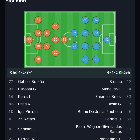
Đội hình
31
80
14
22
14
6
26
30
33
77
32
19
12
98
5
27
7
3
29
18
88
6
Chủ
4-2-3-1
4-4-2
Khách
77
Gabriel Brazão
Brenno
12
31
Escobar G.
Mancuso E.
14
14
Peres L.
Emanuel Britez
33
98
Frias A.
Avila G.
3
18
Igor Vinicius
Bruno De Jesus Pacheco
6
6
Ze Rafael
Herrera J.
80
Pierre Wagner Oliveira dos
5
Schmidt J.
30
Santos
22
Barreal A.
Pochettino T.
7