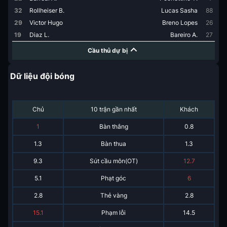
32
Rollheiser B.
Lucas Sasha
88
29
Victor Hugo
Breno Lopes
26
19
Diaz L.
Bareiro A.
27
Cầu thủ dự bị
Dữ liệu đội bóng
Chủ
10 trận gần nhất
Khách
1
Bàn thắng
0.8
1.3
Bàn thua
1.3
9.3
Sút cầu môn(OT)
12.7
5.1
Phạt góc
6
2.8
Thẻ vàng
2.8
15.1
Phạm lỗi
14.5