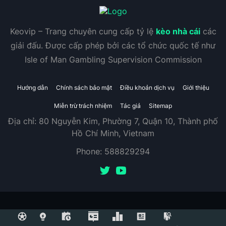
Keovip – Trang chuyên cung cấp tỷ lệ
kèo nhà cái
các
giải đấu. Được cấp phép bởi các tổ chức quốc tế như
Isle of Man Gambling Supervision Commission
Hướng dẫn
Chính sách bảo mật
Điều khoản dịch vụ
Giới thiệu
Miễn trừ trách nhiệm
Tác giả
Sitemap
Địa chỉ:
80 Nguyễn Kim, Phường 7, Quận 10, Thành phố
Hồ Chí Minh, Vietnam
Phone:
588829294