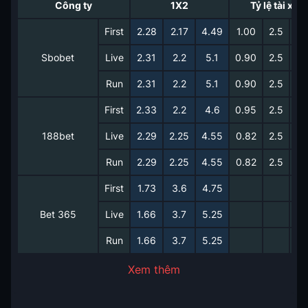
Công ty
1X2
Tỷ lệ tài xỉu
First
2.28
2.17
4.49
1.00
2.5
0.
Sbobet
Live
2.31
2.2
5.1
0.90
2.5
1.
Run
2.31
2.2
5.1
0.90
2.5
1.
First
2.33
2.2
4.6
0.95
2.5
0.
188bet
Live
2.29
2.25
4.55
0.82
2.5
1.
Run
2.29
2.25
4.55
0.82
2.5
1.
First
1.73
3.6
4.75
Bet 365
Live
1.66
3.7
5.25
Run
1.66
3.7
5.25
Xem thêm