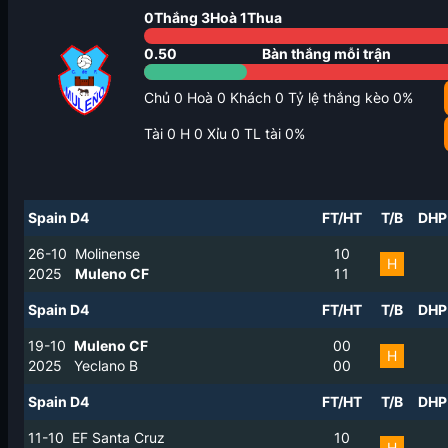
0
Thắng
3
Hoà
1
Thua
0.50
Bàn thắng mỗi trận
Chủ
0
Hoà
0
Khách
0
Tỷ lệ thắng kèo
0
%
Tài
0
H
0
Xỉu
0
TL tài
0
%
Spain D4
FT/HT
T/B
DHP
26-10
Molinense
1
0
H
2025
Muleno CF
1
1
Spain D4
FT/HT
T/B
DHP
19-10
Muleno CF
0
0
H
2025
Yeclano B
0
0
Spain D4
FT/HT
T/B
DHP
11-10
EF Santa Cruz
1
0
H