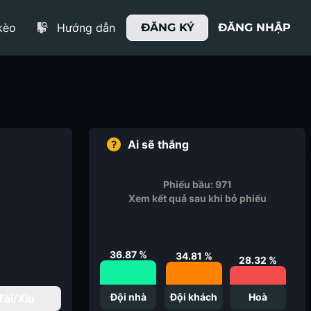
kèo
Hướng dẫn
ĐĂNG KÝ
ĐĂNG NHẬP
Ai sẽ thắng
Phiếu bầu:
971
Xem kết quả sau khi bỏ phiếu
36.87
%
34.81
%
28.32
%
Đội nhà
Đội khách
Hoà
Tài/Xỉu