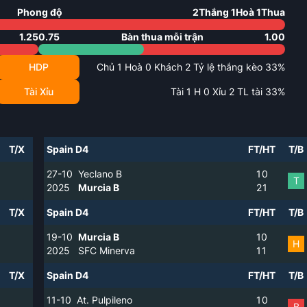
Phong độ
2
Thắng
1
Hoà
1
Thua
1.25
0.75
Bàn thua mỗi trận
1.00
HDP
Chủ
1
Hoà
0
Khách
2
Tỷ lệ thắng kèo
33
%
Tài Xỉu
Tài
1
H
0
Xỉu
2
TL tài
33
%
T/X
Spain D4
FT/HT
T/B
27-10
Yeclano B
1
0
T
2025
Murcia B
2
1
T/X
Spain D4
FT/HT
T/B
19-10
Murcia B
1
0
H
2025
SFC Minerva
1
1
T/X
Spain D4
FT/HT
T/B
11-10
At. Pulpileno
1
0
B