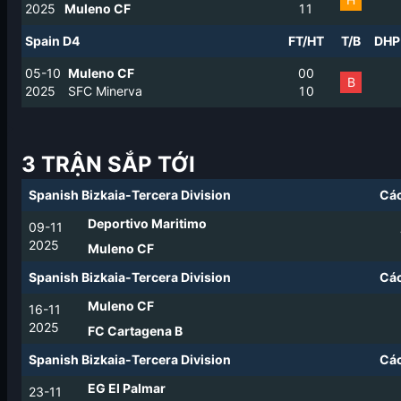
2025
Muleno CF
1
1
Spain D4
FT/HT
T/B
DHP
05-10
Muleno CF
0
0
B
2025
SFC Minerva
1
0
3 TRẬN SẮP TỚI
Spanish Bizkaia-Tercera Division
Các
Deportivo Maritimo
09-11
2025
Muleno CF
Spanish Bizkaia-Tercera Division
Các
Muleno CF
16-11
2025
FC Cartagena B
Spanish Bizkaia-Tercera Division
Các
EG El Palmar
23-11