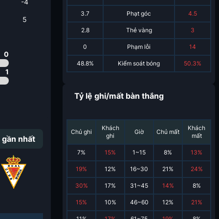
-4
3.7
Phạt góc
4.5
5
2.8
Thẻ vàng
3
0
Phạm lỗi
14
0
48.8%
Kiểm soát bóng
50.3%
1
Tỷ lệ ghi/mất bàn thắng
Khách
Khách
Chủ ghi
Giờ
Chủ mất
ghi
mất
 gần nhất
7
%
15
%
1~15
8
%
13
%
19
%
12
%
16~30
21
%
24
%
30
%
17
%
31~45
14
%
8
%
15
%
10
%
46~60
12
%
21
%
11
%
17
%
61~75
19
%
8
%