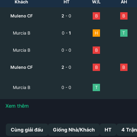
Khách
HT
W/L
AH
Muleno CF
2
-
0
B
B
Murcia B
0
-
1
H
T
Murcia B
0
-
0
B
Muleno CF
2
-
0
B
B
Murcia B
0
-
0
T
Xem thêm
Cùng giải đấu
Giống Nhà/Khách
HT
4
Trận