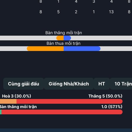
8
1
4
3
4
8
8
5
2
1
13
8
Bàn thắng mỗi trận
Bàn thua mỗi trận
Cùng giải đấu
Giống Nhà/Khách
HT
10
Trận
Hoà
3
(
30.0
%)
Thắng
5
(
50.0
%)
Bàn thắng mỗi trận
1.0
(
57.1
%)