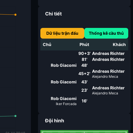
Chi tiết
Dữ liệu trận đấu
Thống kê cầu thủ
Chủ
Phút
Khách
90+3'
Andreas Richter
81'
Andreas Richter
Rob Giacomi
48'
Andreas Richter
45+2'
Alejandro Meca
Rob Giacomi
43'
Andreas Richter
23'
Alejandro Meca
Rob Giacomi
16'
Iker Forcada
Đội hình