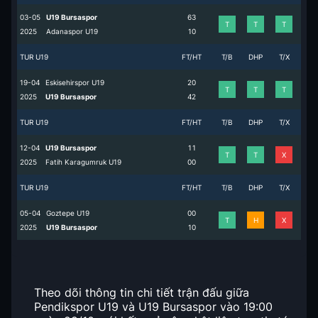
03-05
U19 Bursaspor
6
3
T
T
T
2025
Adanaspor U19
1
0
TUR U19
FT/HT
T/B
DHP
T/X
19-04
Eskisehirspor U19
2
0
T
T
T
2025
U19 Bursaspor
4
2
TUR U19
FT/HT
T/B
DHP
T/X
12-04
U19 Bursaspor
1
1
T
T
X
2025
Fatih Karagumruk U19
0
0
TUR U19
FT/HT
T/B
DHP
T/X
05-04
Goztepe U19
0
0
T
H
X
2025
U19 Bursaspor
1
0
Theo dõi thông tin chi tiết trận đấu giữa
Pendikspor U19 và U19 Bursaspor vào 19:00