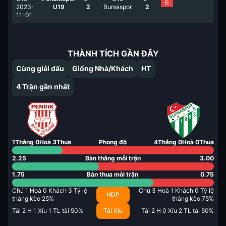
B
2023-
U19
2
Bursaspor
2
11-01
THÀNH TÍCH GẦN ĐÂY
Cùng giải đấu
Giống Nhà/Khách
HT
4
Trận gần nhất
1
Thắng
0
Hoà
3
Thua
Phong độ
4
Thắng
0
Hoà
0
Thua
2.25
Bàn thắng mỗi trận
3.00
1.75
Bàn thua mỗi trận
0.75
Chủ
1
Hoà
0
Khách
3
Tỷ lệ
Chủ
3
Hoà
1
Khách
0
Tỷ lệ
HDP
thắng kèo
25
%
thắng kèo
75
%
Tài
2
H
1
Xỉu
1
TL tài
50
%
Tài Xỉu
Tài
2
H
0
Xỉu
2
TL tài
50
%