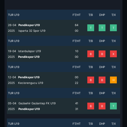
TUR U19
FT/HT
T/B
DHP
T/X
26-04
Pendikspor U19
6
4
T
T
T
2025
Isparta 32 Spor U19
0
0
TUR U19
FT/HT
T/B
DHP
T/X
19-04
Istanbulspor U19
1
0
B
B
X
2025
Pendikspor U19
0
0
TUR U19
FT/HT
T/B
DHP
T/X
12-04
Pendikspor U19
0
0
B
B
H
2025
Keciorengucu U19
2
2
TUR U19
FT/HT
T/B
DHP
T/X
05-04
Gazisehir Gaziantep FK U19
4
1
B
B
T
2025
Pendikspor U19
3
1
TUR U19
FT/HT
T/B
DHP
T/X