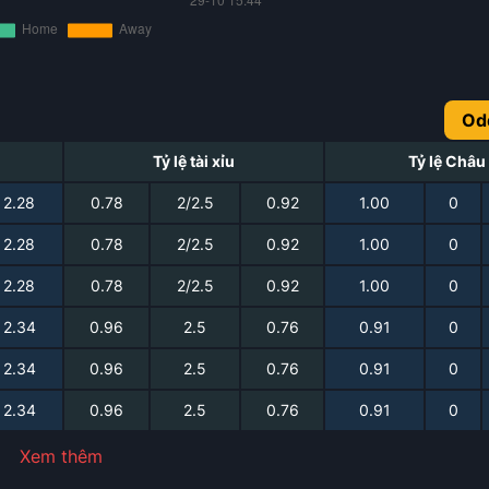
Od
Tỷ lệ tài xỉu
Tỷ lệ Châu
2.28
0.78
2/2.5
0.92
1.00
0
2.28
0.78
2/2.5
0.92
1.00
0
2.28
0.78
2/2.5
0.92
1.00
0
2.34
0.96
2.5
0.76
0.91
0
2.34
0.96
2.5
0.76
0.91
0
2.34
0.96
2.5
0.76
0.91
0
Xem thêm