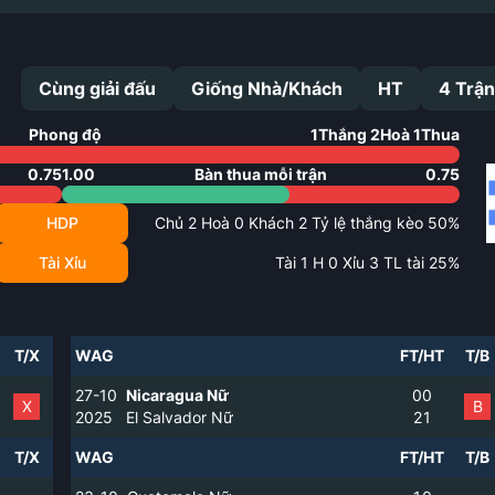
Cùng giải đấu
Giống Nhà/Khách
HT
4
Trận
Phong độ
1
Thắng
2
Hoà
1
Thua
0.75
1.00
Bàn thua mỗi trận
0.75
HDP
Chủ
2
Hoà
0
Khách
2
Tỷ lệ thắng kèo
50
%
Tài Xỉu
Tài
1
H
0
Xỉu
3
TL tài
25
%
T/X
WAG
FT/HT
T/B
27-10
Nicaragua Nữ
0
0
X
B
2025
El Salvador Nữ
2
1
T/X
WAG
FT/HT
T/B