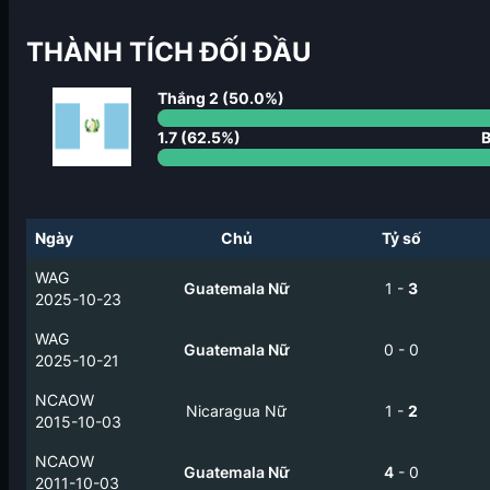
THÀNH TÍCH ĐỐI ĐẦU
Thắng
2
(
50.0
%)
1.7
(
62.5
%)
B
Ngày
Chủ
Tỷ số
WAG
Guatemala Nữ
1
-
3
2025-10-23
WAG
Guatemala Nữ
0
-
0
2025-10-21
NCAOW
Nicaragua Nữ
1
-
2
2015-10-03
NCAOW
Guatemala Nữ
4
-
0
2011-10-03