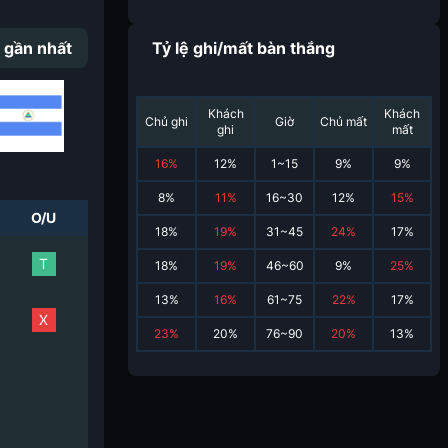
Tỷ lệ ghi/mất bàn thắng
 gần nhất
Khách
Khách
Chủ ghi
Giờ
Chủ mất
ghi
mất
16
%
12
%
1~15
9
%
9
%
8
%
11
%
16~30
12
%
15
%
O/U
18
%
19
%
31~45
24
%
17
%
T
18
%
19
%
46~60
9
%
25
%
13
%
16
%
61~75
22
%
17
%
X
23
%
20
%
76~90
20
%
13
%