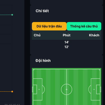
Chi tiết
Dữ liệu trận đấu
Thống kê cầu thủ
Chủ
Phút
Khách
14'
12'
Đội hình