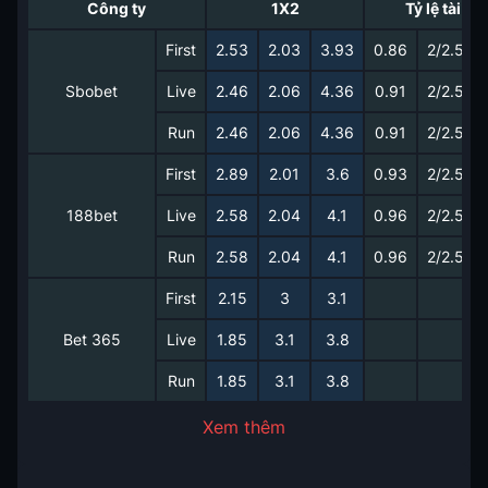
Công ty
1X2
Tỷ lệ tài xỉu
First
2.53
2.03
3.93
0.86
2/2.5
Sbobet
Live
2.46
2.06
4.36
0.91
2/2.5
Run
2.46
2.06
4.36
0.91
2/2.5
First
2.89
2.01
3.6
0.93
2/2.5
188bet
Live
2.58
2.04
4.1
0.96
2/2.5
Run
2.58
2.04
4.1
0.96
2/2.5
First
2.15
3
3.1
Bet 365
Live
1.85
3.1
3.8
Run
1.85
3.1
3.8
Xem thêm