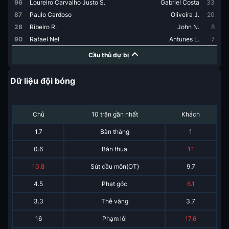
96
Loureiro Carvalho Justo S.
Gabriel Costa
33
87
Paulo Cardoso
Oliveira J.
20
28
Ribeiro R.
John N.
8
90
Rafael Nel
Antunes L.
7
Cầu thủ dự bị
Dữ liệu đội bóng
Chủ
10 trận gần nhất
Khách
1.7
Bàn thắng
1
0.6
Bàn thua
1.1
10.8
Sút cầu môn(OT)
9.7
4.5
Phạt góc
6.1
3.3
Thẻ vàng
3.7
16
Phạm lỗi
17.6