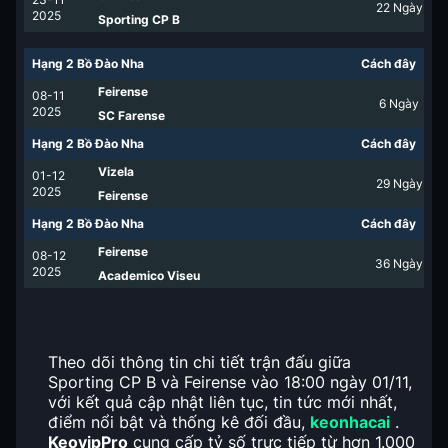
22
Ngày
2025
Sporting CP B
Hạng 2 Bồ Đào Nha
Cách đây
Feirense
08-11
6
Ngày
2025
SC Farense
Hạng 2 Bồ Đào Nha
Cách đây
Vizela
01-12
29
Ngày
2025
Feirense
Hạng 2 Bồ Đào Nha
Cách đây
Feirense
08-12
36
Ngày
2025
Academico Viseu
Theo dõi thông tin chi tiết trận đấu giữa
Sporting CP B và Feirense vào 18:00 ngày 01/11,
với kết quả cập nhật liên tục, tin tức mới nhất,
điểm nổi bật và thống kê đối đầu,
keonhacai
.
KeovipPro
cung cấp tỷ số trực tiếp từ hơn 1.000