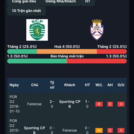
Cùng giải đấu
Giống Nhà/Khách
HT
10
Trận gần nhất
Thắng
2
(
25.0
%)
Hoà
4
(
50.0
%)
Thắng
2
(
25.0
%)
1.3
(
50.0
%)
Bàn thắng mỗi trận
1.3
(
50.0
%)
Tỷ
Ngày
Chủ
Khách
HT
W/L
AH
O/U
số
POR
D2
2
-
Sporting CP
1
-
Feirense
B
B
X
2016-
0
B
0
01-10
POR
D2
Sporting CP
0
-
0
-
2015-
Feirense
H
B
X
B
0
0