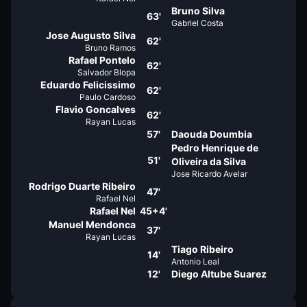
Bruno Silva
63'
Gabriel Costa
Jose Augusto Silva
62'
Bruno Ramos
Rafael Pontelo
62'
Salvador Blopa
Eduardo Felicissimo
62'
Paulo Cardoso
Flavio Goncalves
62'
Rayan Lucas
57'
Daouda Doumbia
Pedro Henrique de
51'
Oliveira da Silva
Jose Ricardo Avelar
Rodrigo Duarte Ribeiro
47'
Rafael Nel
Rafael Nel
45+4'
Manuel Mendonca
37'
Rayan Lucas
Tiago Ribeiro
14'
Antonio Leal
12'
Diego Altube Suarez