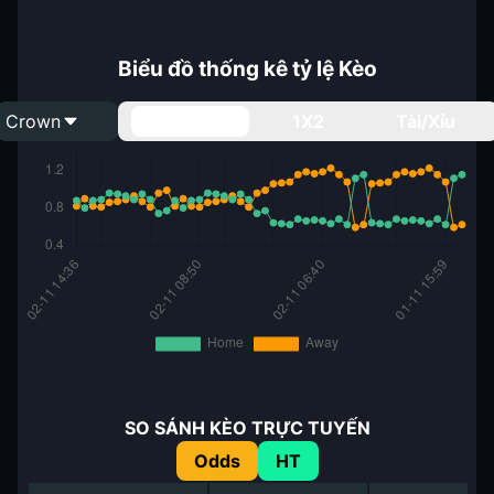
Biểu đồ thống kê tỷ lệ Kèo
Crown
Handicap
1X2
Tài/Xỉu
SO SÁNH KÈO TRỰC TUYẾN
Odds
HT