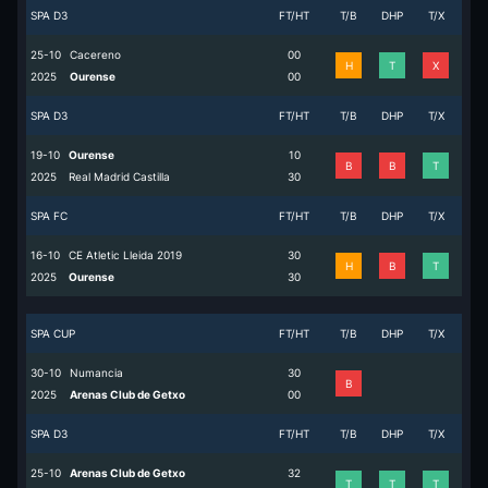
SPA D3
FT/HT
T/B
DHP
T/X
25-10
Cacereno
0
0
H
T
X
2025
Ourense
0
0
SPA D3
FT/HT
T/B
DHP
T/X
19-10
Ourense
1
0
B
B
T
2025
Real Madrid Castilla
3
0
SPA FC
FT/HT
T/B
DHP
T/X
16-10
CE Atletic Lleida 2019
3
0
H
B
T
2025
Ourense
3
0
SPA CUP
FT/HT
T/B
DHP
T/X
30-10
Numancia
3
0
B
2025
Arenas Club de Getxo
0
0
SPA D3
FT/HT
T/B
DHP
T/X
25-10
Arenas Club de Getxo
3
2
T
T
T