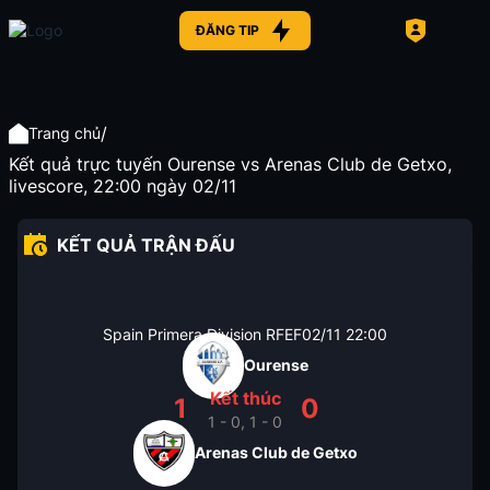
ĐĂNG TIP
/
Trang chủ
Kết quả trực tuyến Ourense vs Arenas Club de Getxo,
livescore, 22:00 ngày 02/11
KẾT QUẢ TRẬN ĐẤU
Spain Primera Division RFEF
02/11
22:00
Ourense
Kết thúc
1
0
1 - 0, 1 - 0
Arenas Club de Getxo