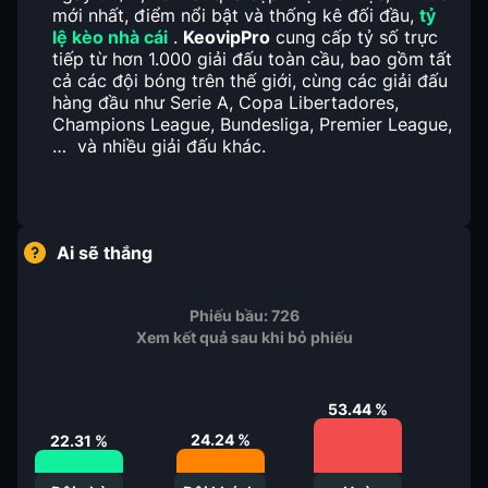
mới nhất, điểm nổi bật và thống kê đối đầu,
tỷ
lệ kèo nhà cái
.
KeovipPro
cung cấp tỷ số trực
tiếp từ hơn 1.000 giải đấu toàn cầu, bao gồm tất
cả các đội bóng trên thế giới, cùng các giải đấu
hàng đầu như Serie A, Copa Libertadores,
Champions League, Bundesliga, Premier League,
… và nhiều giải đấu khác.
Ai sẽ thắng
Phiếu bầu:
726
Xem kết quả sau khi bỏ phiếu
53.44
%
24.24
%
22.31
%