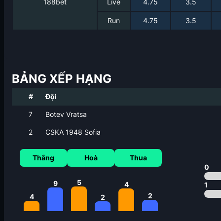
188bet
Live
4.75
3.5
Run
4.75
3.5
BẢNG XẾP HẠNG
#
Đội
7
Botev Vratsa
2
CSKA 1948 Sofia
Thắng
Hoà
Thua
0
5
9
4
1
2
4
2