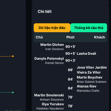
Chi tiết
Dữ liệu trận đấu
Thống kê cầu thủ
Chủ
Phút
Khách
Martin Dichev
90+5'
Ivan Goranov
90+5'
Lasha Dvali
Danylo Polonskyi
90+3'
Daniel Genov
Jose Vitor Jardim
88'
Vieira Ze Vitor
Marto Boychev
84'
Brian Gabriel Sobrero
Atanas Iliev
84'
Mamadou Diallo
Martin Smolenski
78'
Antoan Stoyanov
Iliya Yurukov
78'
Vladislav Naydenov