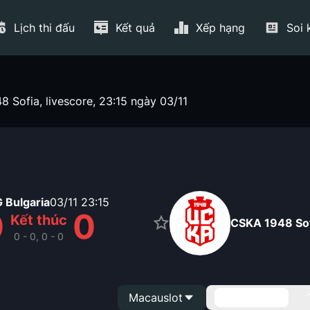
Lịch thi đấu
Kết quả
Xếp hạng
Soi 
 Sofia, livescore, 23:15 ngày 03/11
Bulgaria
03/11
23:15
0
0
Kết thúc
CSKA 1948 So
0 - 0, 0 - 0
Macauslot
Handicap