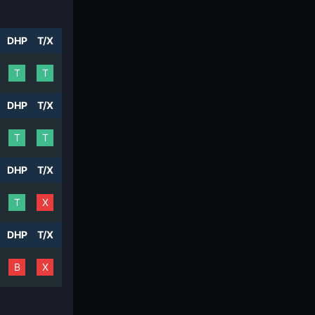
DHP
T/X
T
T
DHP
T/X
T
T
DHP
T/X
T
X
DHP
T/X
B
X