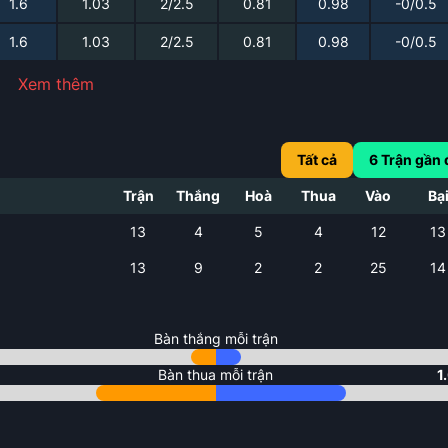
1.6
1.03
2/2.5
0.81
0.98
-0/0.5
1.6
1.03
2/2.5
0.81
0.98
-0/0.5
Xem thêm
Tất cả
6
Trận gần 
Trận
Thắng
Hoà
Thua
Vào
Bạ
13
4
5
4
12
13
13
9
2
2
25
14
Bàn thắng mỗi trận
Bàn thua mỗi trận
1