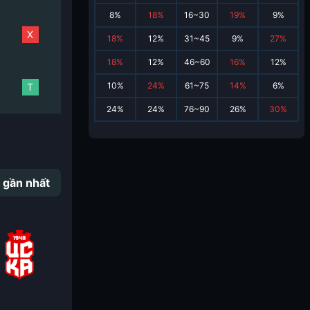
8
%
18
%
16~30
19
%
9
%
X
18
%
12
%
31~45
9
%
27
%
18
%
12
%
46~60
16
%
12
%
10
%
24
%
61~75
14
%
6
%
T
24
%
24
%
76~90
26
%
30
%
 gần nhất