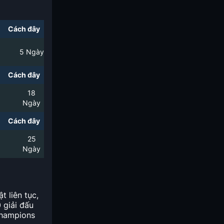
Cách đây
5
Ngày
Cách đây
18
Ngày
Cách đây
25
Ngày
t liên tục,
 giải đấu
Champions