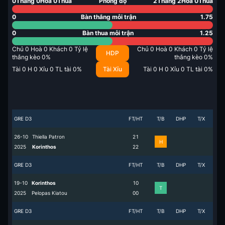
0
Thắng
0
Hoà
0
Thua
Phong độ
2
Thắng
2
Hoà
0
Thua
0
Bàn thắng mỗi trận
1.75
0
Bàn thua mỗi trận
1.25
Chủ
0
Hoà
0
Khách
0
Tỷ lệ
Chủ
0
Hoà
0
Khách
0
Tỷ lệ
HDP
thắng kèo
0
%
thắng kèo
0
%
Tài
0
H
0
Xỉu
0
TL tài
0
%
Tài Xỉu
Tài
0
H
0
Xỉu
0
TL tài
0
%
GRE D3
FT/HT
T/B
DHP
T/X
26-10
Thiella Patron
2
1
H
2025
Korinthos
2
2
GRE D3
FT/HT
T/B
DHP
T/X
19-10
Korinthos
1
0
T
2025
Pelopas Kiatou
0
0
GRE D3
FT/HT
T/B
DHP
T/X