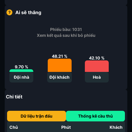
Ai sẽ thắng
Phiếu bầu:
1031
Xem kết quả sau khi bỏ phiếu
48.21
%
42.10
%
9.70
%
Đội nhà
Đội khách
Hoà
Chi tiết
Dữ liệu trận đấu
Thống kê cầu thủ
Chủ
Phút
Khách