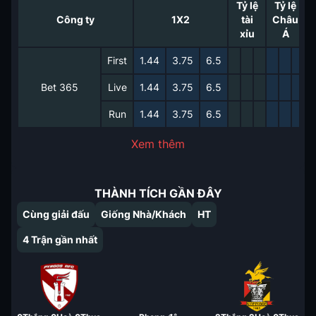
Tỷ lệ
Tỷ lệ
Công ty
1X2
tài
Châu
xỉu
Á
First
1.44
3.75
6.5
Bet 365
Live
1.44
3.75
6.5
Run
1.44
3.75
6.5
Xem thêm
THÀNH TÍCH GẦN ĐÂY
Cùng giải đấu
Giống Nhà/Khách
HT
4
Trận gần nhất