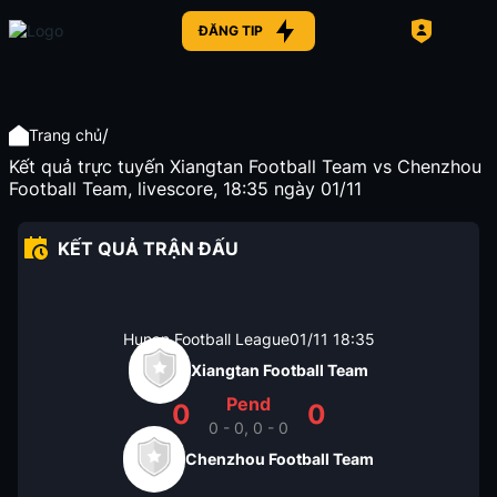
ĐĂNG TIP
/
Trang chủ
Kết quả trực tuyến Xiangtan Football Team vs Chenzhou
Football Team, livescore, 18:35 ngày 01/11
KẾT QUẢ TRẬN ĐẤU
Hunan Football League
01/11
18:35
Xiangtan Football Team
Pend
0
0
0 - 0, 0 - 0
Chenzhou Football Team