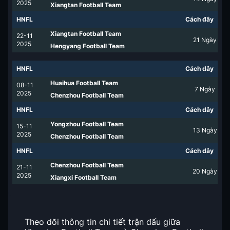
2025
Xiangtan Football Team
HNFL
Cách đây
Xiangtan Football Team
22-11
21
Ngày
2025
Hengyang Football Team
HNFL
Cách đây
Huaihua Football Team
08-11
7
Ngày
2025
Chenzhou Football Team
HNFL
Cách đây
Yongzhou Football Team
15-11
13
Ngày
2025
Chenzhou Football Team
HNFL
Cách đây
Chenzhou Football Team
21-11
20
Ngày
2025
Xiangxi Football Team
Theo dõi thông tin chi tiết trận đấu giữa