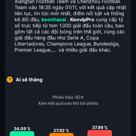
Xiangtan Football Team và Chenzhou Football
Team vào 18:35 ngày 01/11, với kết quả cập nhật
liên tục, tin tức mới nhất, điểm nổi bật và thống
kê đối đầu,
keonhacai
.
KeovipPro
cung cấp tỷ
số trực tiếp từ hơn 1.000 giải đấu toàn cầu, bao
gồm tất cả các đội bóng trên thế giới, cùng các
giải đấu hàng đầu như Serie A, Copa
Libertadores, Champions League, Bundesliga,
Premier League,… và nhiều giải đấu khác.
Ai sẽ thắng
Phiếu bầu:
924
Xem kết quả sau khi bỏ phiếu
37.99
%
34.09
%
27.92
%