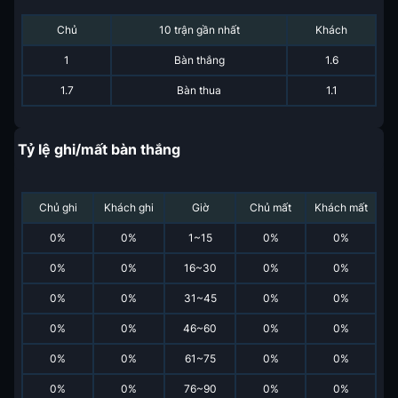
Chủ
10 trận gần nhất
Khách
1
Bàn thắng
1.6
1.7
Bàn thua
1.1
Tỷ lệ ghi/mất bàn thắng
Chủ ghi
Khách ghi
Giờ
Chủ mất
Khách mất
0
%
0
%
1~15
0
%
0
%
0
%
0
%
16~30
0
%
0
%
0
%
0
%
31~45
0
%
0
%
0
%
0
%
46~60
0
%
0
%
0
%
0
%
61~75
0
%
0
%
0
%
0
%
76~90
0
%
0
%