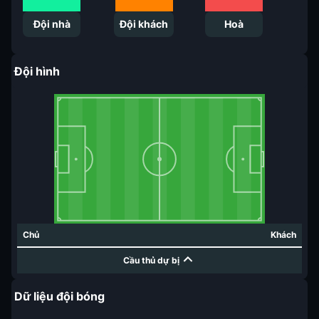
Đội nhà
Đội khách
Hoà
Đội hình
Chủ
Khách
Cầu thủ dự bị
Dữ liệu đội bóng