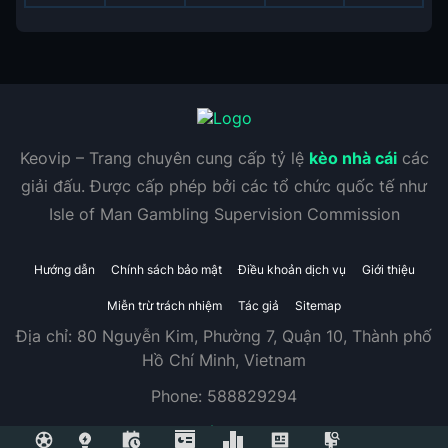
Keovip – Trang chuyên cung cấp tỷ lệ
kèo nhà cái
các
giải đấu. Được cấp phép bởi các tổ chức quốc tế như
Isle of Man Gambling Supervision Commission
Hướng dẫn
Chính sách bảo mật
Điều khoản dịch vụ
Giới thiệu
Miễn trừ trách nhiệm
Tác giả
Sitemap
Địa chỉ:
80 Nguyễn Kim, Phường 7, Quận 10, Thành phố
Hồ Chí Minh, Vietnam
Phone:
588829294