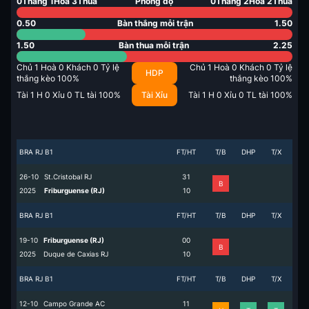
0
Thắng
1
Hoà
3
Thua
Phong độ
0
Thắng
2
Hoà
2
Thua
0.50
Bàn thắng mỗi trận
1.50
1.50
Bàn thua mỗi trận
2.25
Chủ
1
Hoà
0
Khách
0
Tỷ lệ
Chủ
1
Hoà
0
Khách
0
Tỷ lệ
HDP
thắng kèo
100
%
thắng kèo
100
%
Tài
1
H
0
Xỉu
0
TL tài
100
%
Tài Xỉu
Tài
1
H
0
Xỉu
0
TL tài
100
%
BRA RJ B1
FT/HT
T/B
DHP
T/X
26-10
St.Cristobal RJ
3
1
B
2025
Friburguense (RJ)
1
0
BRA RJ B1
FT/HT
T/B
DHP
T/X
19-10
Friburguense (RJ)
0
0
B
2025
Duque de Caxias RJ
1
0
BRA RJ B1
FT/HT
T/B
DHP
T/X
12-10
Campo Grande AC
1
1