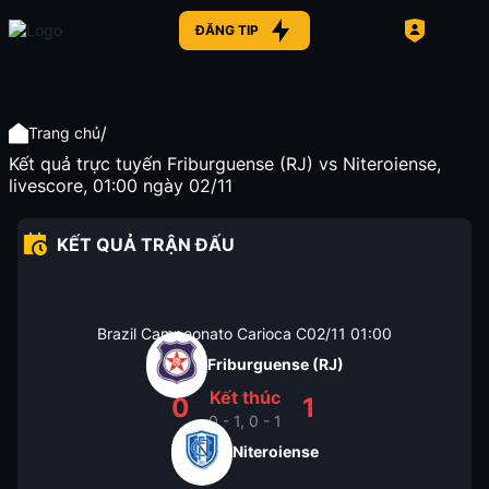
ĐĂNG TIP
/
Trang chủ
Kết quả trực tuyến Friburguense (RJ) vs Niteroiense,
livescore, 01:00 ngày 02/11
KẾT QUẢ TRẬN ĐẤU
Brazil Campeonato Carioca C
02/11
01:00
Friburguense (RJ)
Kết thúc
0
1
0 - 1, 0 - 1
Niteroiense