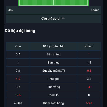
Chủ
Khách
Cầu thủ dự bị
Dữ liệu đội bóng
Chủ
10 trận gần nhất
Khách
0.4
Bàn thắng
1
1
Bàn thua
1.5
7.8
Sút cầu môn(OT)
9.8
4.9
Phạt góc
3.3
3.6
Thẻ vàng
4
17.5
Phạm lỗi
0
49.6%
Kiểm soát bóng
53%