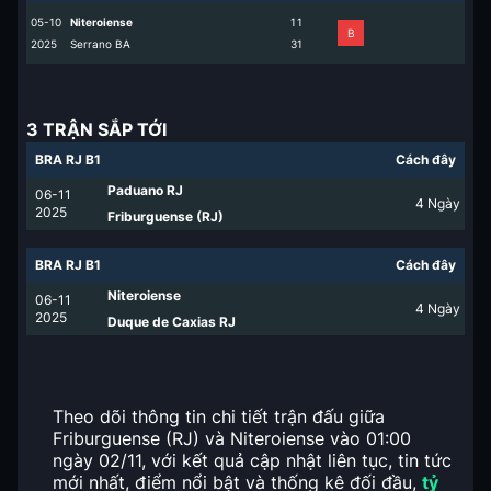
05-10
Niteroiense
1
1
B
2025
Serrano BA
3
1
3 TRẬN SẮP TỚI
BRA RJ B1
Cách đây
Paduano RJ
06-11
4
Ngày
2025
Friburguense (RJ)
BRA RJ B1
Cách đây
Niteroiense
06-11
4
Ngày
2025
Duque de Caxias RJ
Theo dõi thông tin chi tiết trận đấu giữa
Friburguense (RJ) và Niteroiense vào 01:00
ngày 02/11, với kết quả cập nhật liên tục, tin tức
mới nhất, điểm nổi bật và thống kê đối đầu,
tỷ