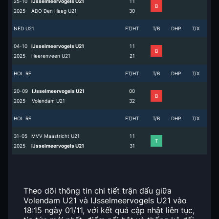
25-10
IJsselmeervogels U21
1
1
B
2025
ADO Den Haag U21
3
0
NED U21
FT/HT
T/B
DHP
T/X
04-10
IJsselmeervogels U21
1
1
B
2025
Heerenveen U21
2
1
HOL RE
FT/HT
T/B
DHP
T/X
20-09
IJsselmeervogels U21
0
0
B
2025
Volendam U21
3
2
HOL RE
FT/HT
T/B
DHP
T/X
31-05
MVV Maastricht U21
1
1
T
2025
IJsselmeervogels U21
3
1
Theo dõi thông tin chi tiết trận đấu giữa
Volendam U21 và IJsselmeervogels U21 vào
18:15 ngày 01/11, với kết quả cập nhật liên tục,