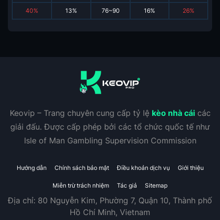
40
%
13
%
76~90
16
%
26
%
Keovip – Trang chuyên cung cấp tỷ lệ
kèo nhà cái
các
giải đấu. Được cấp phép bởi các tổ chức quốc tế như
Isle of Man Gambling Supervision Commission
Hướng dẫn
Chính sách bảo mật
Điều khoản dịch vụ
Giới thiệu
Miễn trừ trách nhiệm
Tác giả
Sitemap
Địa chỉ:
80 Nguyễn Kim, Phường 7, Quận 10, Thành phố
Hồ Chí Minh, Vietnam