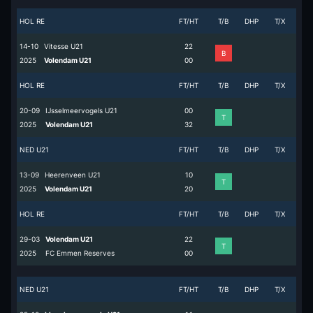
HOL RE
FT/HT
T/B
DHP
T/X
14-10
Vitesse U21
2
2
B
2025
Volendam U21
0
0
HOL RE
FT/HT
T/B
DHP
T/X
20-09
IJsselmeervogels U21
0
0
T
2025
Volendam U21
3
2
NED U21
FT/HT
T/B
DHP
T/X
13-09
Heerenveen U21
1
0
T
2025
Volendam U21
2
0
HOL RE
FT/HT
T/B
DHP
T/X
29-03
Volendam U21
2
2
T
2025
FC Emmen Reserves
0
0
NED U21
FT/HT
T/B
DHP
T/X