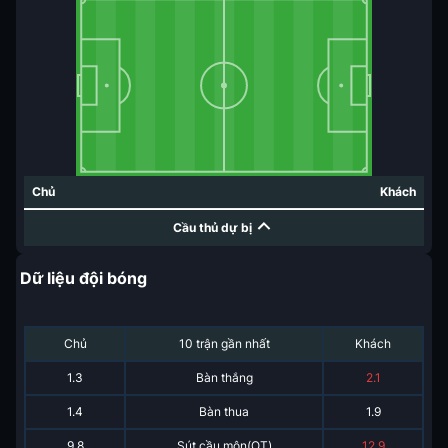
Chủ
Khách
Cầu thủ dự bị
Dữ liệu đội bóng
Chủ
10 trận gần nhất
Khách
1.3
Bàn thắng
2.1
1.4
Bàn thua
1.9
9.8
Sút cầu môn(OT)
12.9