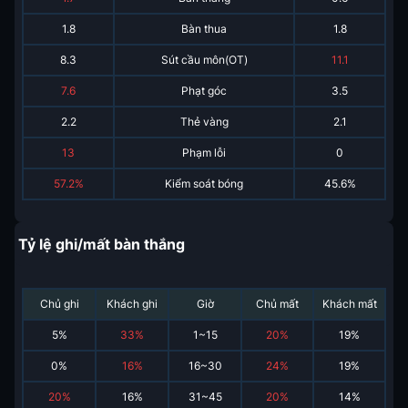
1.8
Bàn thua
1.8
8.3
Sút cầu môn(OT)
11.1
7.6
Phạt góc
3.5
2.2
Thẻ vàng
2.1
13
Phạm lỗi
0
57.2%
Kiểm soát bóng
45.6%
Tỷ lệ ghi/mất bàn thắng
Chủ ghi
Khách ghi
Giờ
Chủ mất
Khách mất
5
%
33
%
1~15
20
%
19
%
0
%
16
%
16~30
24
%
19
%
20
%
16
%
31~45
20
%
14
%