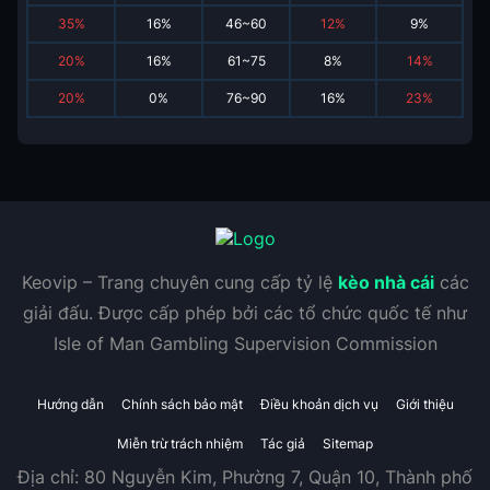
35
%
16
%
46~60
12
%
9
%
20
%
16
%
61~75
8
%
14
%
20
%
0
%
76~90
16
%
23
%
Keovip – Trang chuyên cung cấp tỷ lệ
kèo nhà cái
các
giải đấu. Được cấp phép bởi các tổ chức quốc tế như
Isle of Man Gambling Supervision Commission
Hướng dẫn
Chính sách bảo mật
Điều khoản dịch vụ
Giới thiệu
Miễn trừ trách nhiệm
Tác giả
Sitemap
Địa chỉ:
80 Nguyễn Kim, Phường 7, Quận 10, Thành phố