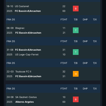
18-10
US Castanet
2
2
B
2025
FC Bassin d\Arcachon
0
0
FRA D5
FT/HT
T/B
DHP
T/X
06-09
Blagnac
1
1
T
2025
FC Bassin d\Arcachon
2
1
FRA D5
FT/HT
T/B
DHP
T/X
31-08
FC Bassin d\Arcachon
3
1
T
2025
US Lege-Cap-Ferret
1
0
FRA D5
FT/HT
T/B
DHP
T/X
22-03
Toulouse FC II
3
2
H
2025
FC Bassin d\Arcachon
3
1
FRA D5
FT/HT
T/B
DHP
T/X
24-08
SA Gazinet-Cestas
1
0
B
2025
Alberes Argeles
0
0