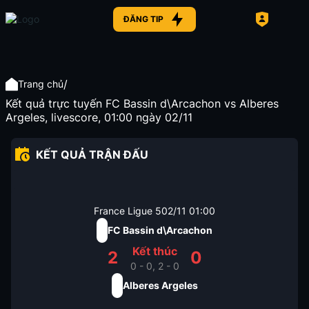
ĐĂNG TIP
/
Trang chủ
Kết quả trực tuyến FC Bassin d\Arcachon vs Alberes
Argeles, livescore, 01:00 ngày 02/11
KẾT QUẢ TRẬN ĐẤU
France Ligue 5
02/11
01:00
FC Bassin d\Arcachon
Kết thúc
2
0
0 - 0, 2 - 0
Alberes Argeles