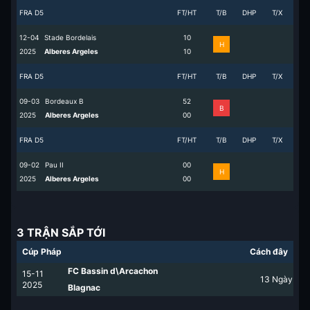
FRA D5
FT/HT
T/B
DHP
T/X
12-04
Stade Bordelais
1
0
H
2025
Alberes Argeles
1
0
FRA D5
FT/HT
T/B
DHP
T/X
09-03
Bordeaux B
5
2
B
2025
Alberes Argeles
0
0
FRA D5
FT/HT
T/B
DHP
T/X
09-02
Pau II
0
0
H
2025
Alberes Argeles
0
0
3 TRẬN SẮP TỚI
Cúp Pháp
Cách đây
FC Bassin d\Arcachon
15-11
13
Ngày
2025
Blagnac