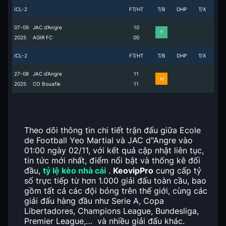
ICL-2
FT/HT
T/B
DHP
T/X
07-09
JAC d'Angre
1
0
T
2025
AGIR FC
0
0
ICL-2
FT/HT
T/B
DHP
T/X
27-08
JAC d'Angre
1
1
H
2025
CO Bouafle
1
1
Theo dõi thông tin chi tiết trận đấu giữa Ecole
de Football Yeo Martial và JAC d"Angre vào
01:00 ngày 02/11, với kết quả cập nhật liên tục,
tin tức mới nhất, điểm nổi bật và thống kê đối
đầu,
tỷ lệ kèo nhà cái
.
KeovipPro
cung cấp tỷ
số trực tiếp từ hơn 1.000 giải đấu toàn cầu, bao
gồm tất cả các đội bóng trên thế giới, cùng các
giải đấu hàng đầu như Serie A, Copa
Libertadores, Champions League, Bundesliga,
Premier League,… và nhiều giải đấu khác.