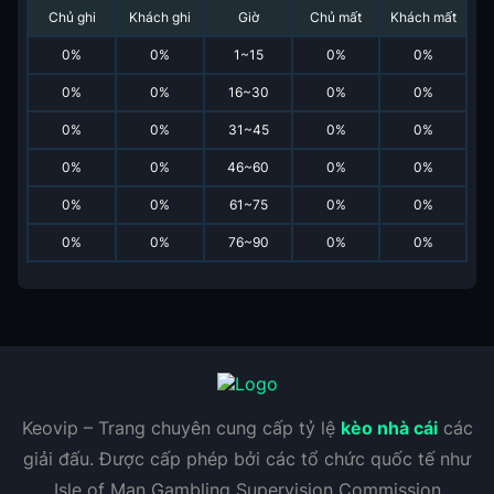
Chủ ghi
Khách ghi
Giờ
Chủ mất
Khách mất
0
%
0
%
1~15
0
%
0
%
0
%
0
%
16~30
0
%
0
%
0
%
0
%
31~45
0
%
0
%
0
%
0
%
46~60
0
%
0
%
0
%
0
%
61~75
0
%
0
%
0
%
0
%
76~90
0
%
0
%
Keovip – Trang chuyên cung cấp tỷ lệ
kèo nhà cái
các
giải đấu. Được cấp phép bởi các tổ chức quốc tế như
Isle of Man Gambling Supervision Commission