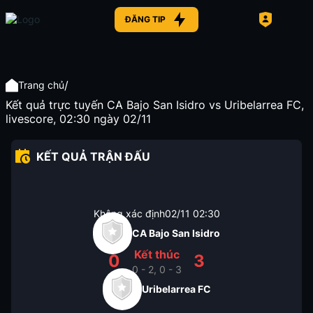
ĐĂNG TIP
/
Trang chủ
Kết quả trực tuyến CA Bajo San Isidro vs Uribelarrea FC,
livescore, 02:30 ngày 02/11
KẾT QUẢ TRẬN ĐẤU
Không xác định
02/11
02:30
CA Bajo San Isidro
Kết thúc
0
3
0 - 2, 0 - 3
Uribelarrea FC