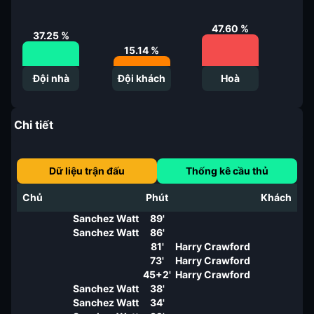
47.60
%
37.25
%
15.14
%
Đội nhà
Đội khách
Hoà
Chi tiết
Dữ liệu trận đấu
Thống kê cầu thủ
Chủ
Phút
Khách
Sanchez Watt
89'
Sanchez Watt
86'
81'
Harry Crawford
73'
Harry Crawford
45+2'
Harry Crawford
Sanchez Watt
38'
Sanchez Watt
34'