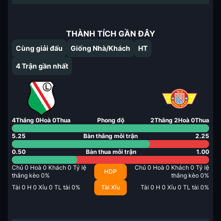
THÀNH TÍCH GẦN ĐÂY
Cùng giải đấu
Giống Nhà/Khách
HT
4
Trận gần nhất
4
Thắng
0
Hoà
0
Thua
Phong độ
2
Thắng
2
Hoà
0
Thua
5.25
Bàn thắng mỗi trận
2.25
0.50
Bàn thua mỗi trận
1.00
Chủ
0
Hoà
0
Khách
0
Tỷ lệ
Chủ
0
Hoà
0
Khách
0
Tỷ lệ
HDP
thắng kèo
0
%
thắng kèo
0
%
Tài
0
H
0
Xỉu
0
TL tài
0
%
Tài Xỉu
Tài
0
H
0
Xỉu
0
TL tài
0
%