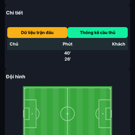
Chi tiết
Dữ liệu trận đấu
Thống kê cầu thủ
Chủ
Phút
Khách
40'
26'
Đội hình