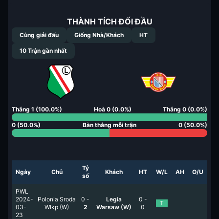
THÀNH TÍCH ĐỐI ĐẦU
Cùng giải đấu
Giống Nhà/Khách
HT
10
Trận gần nhất
Thắng
1
(
100.0
%)
Hoà
0
(
0.0
%)
Thắng
0
(
0.0
%)
0
(
50.0
%)
Bàn thắng mỗi trận
0
(
50.0
%)
Tỷ
Ngày
Chủ
Khách
HT
W/L
AH
O/U
số
PWL
2024-
Polonia Sroda
0
-
Legia
0
-
T
03-
Wlkp (W)
2
Warsaw (W)
0
23