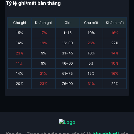
Tỷ lệ ghi/mất bàn thắng
Chủ ghi
Khách ghi
Giờ
Chủ mất
Khách mất
15
%
17
%
1~15
10
%
16
%
14
%
19
%
16~30
26
%
22
%
23
%
9
%
31~45
10
%
14
%
11
%
9
%
46~60
5
%
10
%
14
%
21
%
61~75
15
%
16
%
20
%
23
%
76~90
31
%
22
%