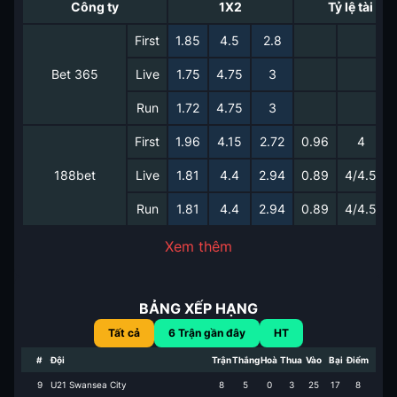
Công ty
1X2
Tỷ lệ tài xỉu
First
1.85
4.5
2.8
Bet 365
Live
1.75
4.75
3
Run
1.72
4.75
3
First
1.96
4.15
2.72
0.96
4
188bet
Live
1.81
4.4
2.94
0.89
4/4.5
Run
1.81
4.4
2.94
0.89
4/4.5
Xem thêm
BẢNG XẾP HẠNG
Tất cả
6
Trận gần đây
HT
#
Đội
Trận
Thắng
Hoà
Thua
Vào
Bại
Điểm
9
U21 Swansea City
8
5
0
3
25
17
8