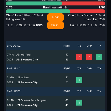
2.75
Bàn thua mỗi trận
1.50
Chủ
0
Hoà
0
Khách
2
Tỷ lệ
Chủ
3
Hoà
0
Khách
1
Tỷ lệ
HDP
thắng kèo
0
%
thắng kèo
75
%
Tài
2
H
0
Xỉu
0
TL tài
100
%
Tài Xỉu
Tài
3
H
0
Xỉu
1
TL tài
75
%
ENG U21D2
FT/HT
T/B
DHP
T/X
27-10
U21 Watford
5
2
B
B
T
2025
U21 Swansea City
4
3
ENG U21LC
FT/HT
T/B
DHP
T/X
21-10
U21 Wolves
2
1
T
2025
U21 Swansea City
4
1
ENG U21D2
FT/HT
T/B
DHP
T/X
01-10
U21 Queens Park Rangers
0
0
T
2025
U21 Swansea City
4
0