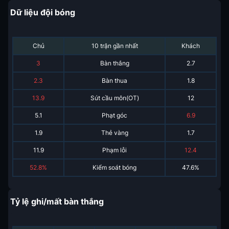
Dữ liệu đội bóng
Chủ
10 trận gần nhất
Khách
3
Bàn thắng
2.7
2.3
Bàn thua
1.8
13.9
Sút cầu môn(OT)
12
5.1
Phạt góc
6.9
1.9
Thẻ vàng
1.7
11.9
Phạm lỗi
12.4
52.8%
Kiểm soát bóng
47.6%
Tỷ lệ ghi/mất bàn thắng