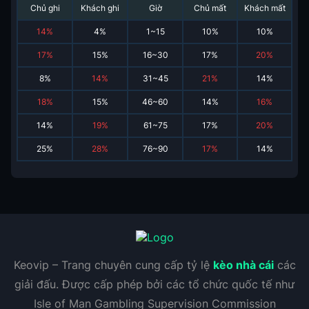
Chủ ghi
Khách ghi
Giờ
Chủ mất
Khách mất
14
%
4
%
1~15
10
%
10
%
17
%
15
%
16~30
17
%
20
%
8
%
14
%
31~45
21
%
14
%
18
%
15
%
46~60
14
%
16
%
14
%
19
%
61~75
17
%
20
%
25
%
28
%
76~90
17
%
14
%
Keovip – Trang chuyên cung cấp tỷ lệ
kèo nhà cái
các
giải đấu. Được cấp phép bởi các tổ chức quốc tế như
Isle of Man Gambling Supervision Commission