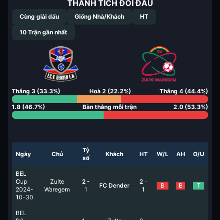
THÀNH TÍCH ĐỐI ĐẦU
Cùng giải đấu
Giống Nhà/Khách
HT
10
Trận gần nhất
Thắng
3
(
33.3
%)
Hoà
2
(
22.2
%)
Thắng
4
(
44.4
%)
1.8
(
46.7
%)
Bàn thắng mỗi trận
2.0
(
53.3
%)
Tỷ
Ngày
Chủ
Khách
HT
W/L
AH
O/U
số
BEL
Cup
Zulte
2
-
2
-
FC Dender
B
B
T
2024-
Waregem
1
1
10-30
BEL