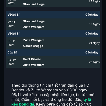
24
Ngày
2025
Standard Liege
VĐQG Bỉ
Cách đây
Standard Liege
22-11
13
Ngày
2025
Zulte Waregem
VĐQG Bỉ
Cách đây
Zulte Waregem
30-11
21
Ngày
2025
Cercle Brugge
Cúp Bỉ
Cách đây
Saint Gilloise
04-12
25
Ngày
2025
Zulte Waregem
Theo dõi thông tin chi tiết trận đấu giữa FC
Dender và Zulte Waregem vào 03:00 ngày
08/11, với kết quả cập nhật liên tục, tin tức mới
nhất, điểm nổi bật và thống kê đối đầu,
tỷ lệ
kèo bóng đá
.
KeovipPro
cung cấp tỷ số trực