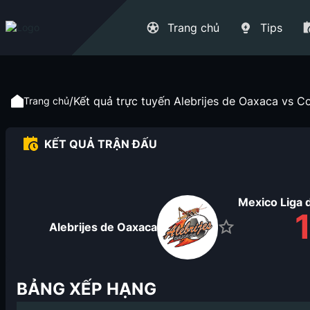
Trang chủ
Tips
/
Kết quả trực tuyến Alebrijes de Oaxaca vs C
Trang chủ
KẾT QUẢ TRẬN ĐẤU
Mexico Liga 
Alebrijes de Oaxaca
BẢNG XẾP HẠNG