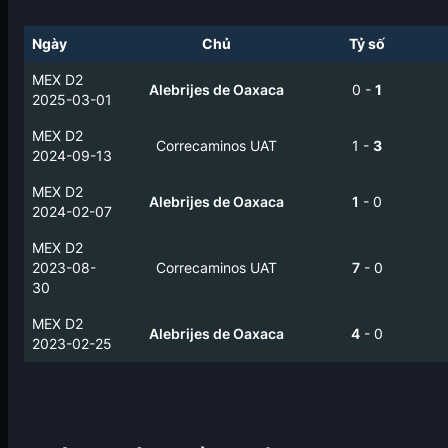
Ngày
Chủ
Tỷ số
MEX D2
Alebrijes de Oaxaca
0
-
1
2025-03-01
MEX D2
Correcaminos UAT
1
-
3
2024-09-13
MEX D2
Alebrijes de Oaxaca
1
-
0
2024-02-07
MEX D2
2023-08-
Correcaminos UAT
7
-
0
30
MEX D2
Alebrijes de Oaxaca
4
-
0
2023-02-25