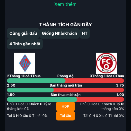
Xem thêm
THÀNH TÍCH GẦN ĐÂY
Cùng giải đấu
Giống Nhà/Khách
HT
4
Trận gần nhất
2
Thắng
1
Hoà
1
Thua
Phong độ
3
Thắng
1
Hoà
0
Thua
2.50
Bàn thắng mỗi trận
3.75
1.50
Bàn thua mỗi trận
1.00
Chủ
0
Hoà
0
Khách
0
Tỷ lệ
Chủ
0
Hoà
0
Khách
0
Tỷ lệ
HDP
thắng kèo
0
%
thắng kèo
0
%
Tài
0
H
0
Xỉu
0
TL tài
0
%
Tài Xỉu
Tài
0
H
0
Xỉu
0
TL tài
0
%