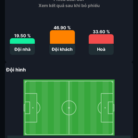
Xem kết quả sau khi bỏ phiếu
46.90
%
33.60
%
19.50
%
Đội nhà
Đội khách
Hoà
Đội hình