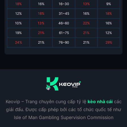
18
%
16
%
16~30
13
%
9
%
12
%
18
%
31~45
16
%
18
%
10
%
13
%
46~60
22
%
16
%
19
%
21
%
61~75
21
%
12
%
24
%
21
%
76~90
21
%
29
%
Keovip – Trang chuyên cung cấp tỷ lệ
kèo nhà cái
các
giải đấu. Được cấp phép bởi các tổ chức quốc tế như
Isle of Man Gambling Supervision Commission