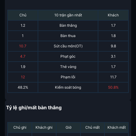
Chủ
10 trận gần nhất
Khách
1.2
Bàn thắng
1.7
1
Bàn thua
1.8
10.7
Sút cầu môn(OT)
9.8
4.7
Phạt góc
3.1
1.9
Thẻ vàng
1.7
12
Phạm lỗi
11.7
48.2%
Kiểm soát bóng
50.8%
Tỷ lệ ghi/mất bàn thắng
Chủ ghi
Khách ghi
Giờ
Chủ mất
Khách mất