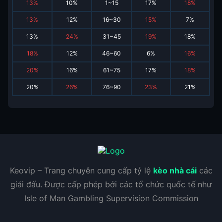
13
%
10
%
1~15
17
%
18
%
13
%
12
%
16~30
15
%
7
%
13
%
24
%
31~45
19
%
18
%
18
%
12
%
46~60
6
%
16
%
20
%
16
%
61~75
17
%
18
%
20
%
26
%
76~90
23
%
21
%
Keovip – Trang chuyên cung cấp tỷ lệ
kèo nhà cái
các
giải đấu. Được cấp phép bởi các tổ chức quốc tế như
Isle of Man Gambling Supervision Commission