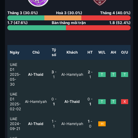
Thắng
3
(
30.0
%)
Hoà
3
(
30.0
%)
Thắng
4
(
40.0
%)
1.7
(
47.6
%)
Bàn thắng mỗi trận
1.8
(
52.4
%)
Tỷ
Ngày
Chủ
Khách
HT
W/L
AH
O/U
số
UAE
D1
3
-
2
-
2025-
Al-Thaid
Al-Hamriyah
T
T
T
1
1
05-
30
UAE
D1
0
-
0
-
Al-Hamriyah
Al-Thaid
T
T
X
2025-
1
1
02-02
UAE
1
-
1
-
2024-
Al-Thaid
Al-Hamriyah
H
1
0
09-21