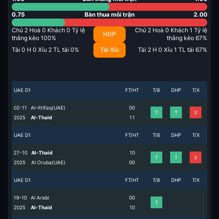
0.75
Bàn thua mỗi trận
2.00
Chủ
2
Hoà
0
Khách
0
Tỷ lệ
Chủ
2
Hoà
0
Khách
1
Tỷ lệ
HDP
thắng kèo
100
%
thắng kèo
67
%
Tài
0
H
0
Xỉu
2
TL tài
0
%
Tài Xỉu
Tài
2
H
0
Xỉu
1
TL tài
67
%
UAE D1
FT/HT
T/B
DHP
T/X
02-11
Al-Ittifaq(UAE)
0
0
T
T
X
2025
Al-Thaid
1
1
UAE D1
FT/HT
T/B
DHP
T/X
27-10
Al-Thaid
1
0
T
T
X
2025
Al Oruba(UAE)
0
0
UAE D1
FT/HT
T/B
DHP
T/X
19-10
Al Arabi
0
0
T
2025
Al-Thaid
1
0