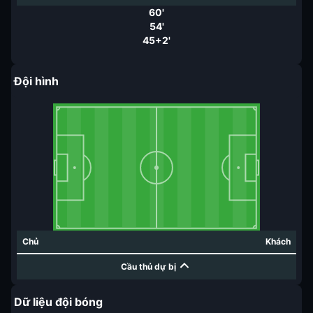
60'
54'
45+2'
Đội hình
Chủ
Khách
Cầu thủ dự bị
Dữ liệu đội bóng