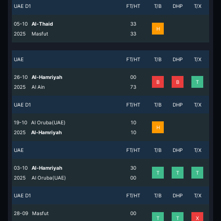
UAE D1
FT/HT
T/B
DHP
T/X
05-10
Al-Thaid
3
3
H
2025
Masfut
3
3
UAE
FT/HT
T/B
DHP
T/X
26-10
Al-Hamriyah
0
0
B
B
T
2025
Al Ain
7
3
UAE D1
FT/HT
T/B
DHP
T/X
19-10
Al Oruba(UAE)
1
0
H
2025
Al-Hamriyah
1
0
UAE
FT/HT
T/B
DHP
T/X
03-10
Al-Hamriyah
3
0
T
T
T
2025
Al Oruba(UAE)
0
0
UAE D1
FT/HT
T/B
DHP
T/X
28-09
Masfut
0
0
T
T
X