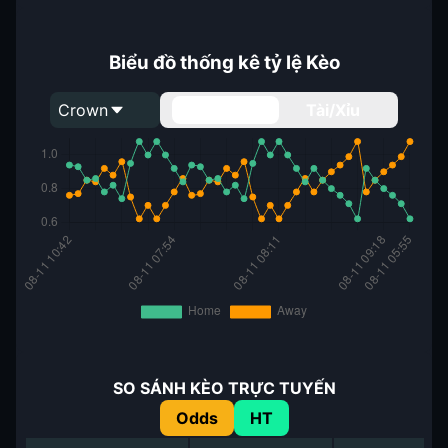
Biểu đồ thống kê tỷ lệ Kèo
Crown
Handicap
Tài/Xỉu
SO SÁNH KÈO TRỰC TUYẾN
Odds
HT