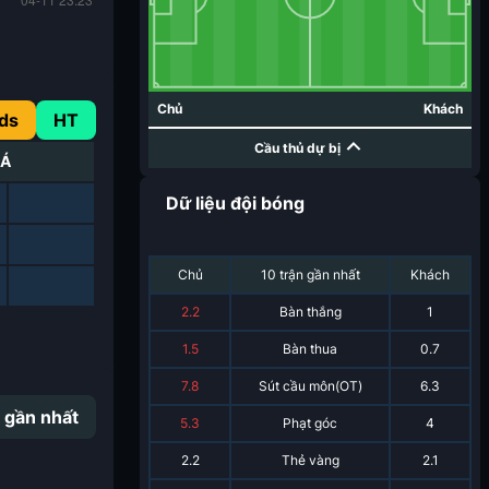
Chủ
Khách
ds
HT
Cầu thủ dự bị
 Á
Dữ liệu đội bóng
Chủ
10 trận gần nhất
Khách
2.2
Bàn thắng
1
1.5
Bàn thua
0.7
7.8
Sút cầu môn(OT)
6.3
 gần nhất
5.3
Phạt góc
4
2.2
Thẻ vàng
2.1