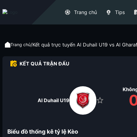
Trang chủ
Tips
/
Kết quả trực tuyến Al Duhail U19 vs Al Ghara
Trang chủ
KẾT QUẢ TRẬN ĐẤU
Không
Al Duhail U19
Biểu đồ thống kê tỷ lệ Kèo