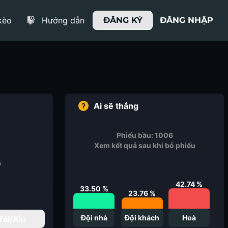
kèo
Hướng dẫn
ĐĂNG KÝ
ĐĂNG NHẬP
Ai sẽ thắng
Phiếu bầu:
1006
Xem kết quả sau khi bỏ phiếu
9
42.74
%
33.50
%
23.76
%
Đội nhà
Đội khách
Hoà
Tài/Xỉu