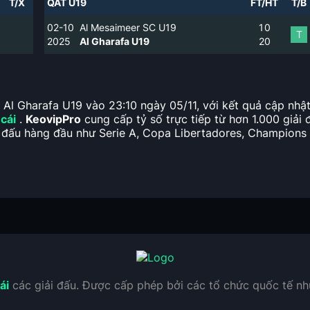
T/X
QAT U19
FT/HT
T/B
02-10
Al Mesaimeer SC U19
1
0
T
2025
Al Gharafa U19
2
0
à Al Gharafa U19 vào 23:10 ngày 05/11, với kết quả cập nhật l
cái
.
KeovipPro
cung cấp tỷ số trực tiếp từ hơn 1.000 giải 
ải đấu hàng đầu như Serie A, Copa Libertadores, Champions
ái
các giải đấu. Được cấp phép bởi các tổ chức quốc tế n