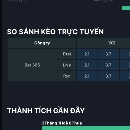
SO SÁNH KÈO TRỰC TUYẾN
Công ty
1X2
First
2.1
3.7
Bet 365
Live
2.1
3.7
Run
2.1
3.7
THÀNH TÍCH GẦN ĐÂY
3
Thắng
1
Hoà
0
Thua