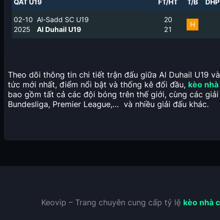
QAT U19
FT/HT
T/B
DHP
02-10
Al-Sadd SC U19
2
0
H
2025
Al Duhail U19
2
1
Theo dõi thông tin chi tiết trận đấu giữa Al Duhail U19 v
tức mới nhất, điểm nổi bật và thống kê đối đầu,
kèo nhà 
bao gồm tất cả các đội bóng trên thế giới, cùng các gi
Bundesliga, Premier League,… và nhiều giải đấu khác.
Keovip – Trang chuyên cung cấp tỷ lệ
kèo nhà c