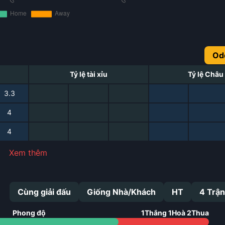
Od
Tỷ lệ tài xỉu
Tỷ lệ Châu
3.3
4
4
Xem thêm
Cùng giải đấu
Giống Nhà/Khách
HT
4
Trận
Phong độ
1
Thắng
1
Hoà
2
Thua