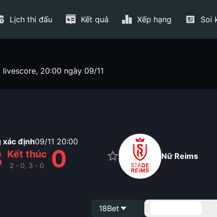
Lịch thi đấu
Kết quả
Xếp hạng
Soi 
 livescore, 20:00 ngày 09/11
 xác định
09/11
20:00
3
0
Kết thúc
Nữ Reims
2 - 0, 3 - 0
18Bet
Handicap