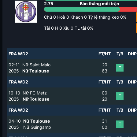
2.75
Bàn thắng mỗi trận
Chủ
0
Hoà
0
Khách
0
Tỷ lệ thắng kèo
0
%
Tài
0
H
0
Xỉu
0
TL tài
0
%
FRA WD2
FT/HT
T/B
DHP
02-11
Nữ Saint Malo
2
0
T
2025
Nữ Toulouse
6
3
FRA WD2
FT/HT
T/B
DHP
19-10
Nữ FC Metz
0
0
T
2025
Nữ Toulouse
2
0
FRA WD2
FT/HT
T/B
DHP
04-10
Nữ Toulouse
3
1
T
2025
Nữ Guingamp
0
0