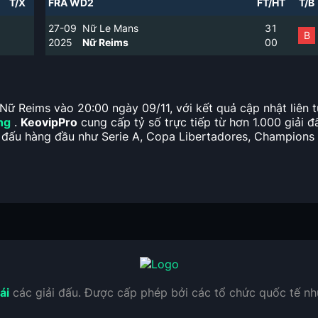
T/X
FRA WD2
FT/HT
T/B
27-09
Nữ Le Mans
3
1
B
2025
Nữ Reims
0
0
Nữ Reims vào 20:00 ngày 09/11, với kết quả cập nhật liên tụ
ng
.
KeovipPro
cung cấp tỷ số trực tiếp từ hơn 1.000 giải đ
ải đấu hàng đầu như Serie A, Copa Libertadores, Champions
ái
các giải đấu. Được cấp phép bởi các tổ chức quốc tế n