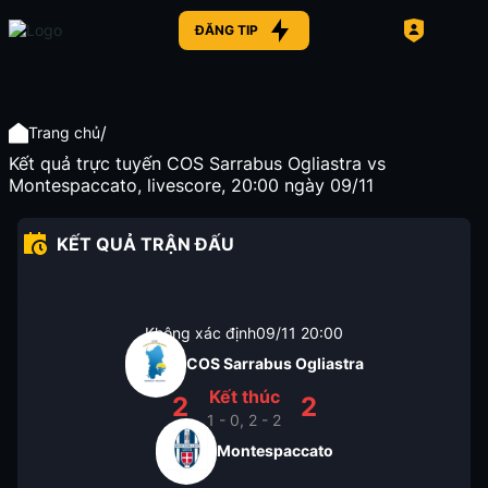
ĐĂNG TIP
/
Trang chủ
Kết quả trực tuyến COS Sarrabus Ogliastra vs
Montespaccato, livescore, 20:00 ngày 09/11
KẾT QUẢ TRẬN ĐẤU
Không xác định
09/11
20:00
COS Sarrabus Ogliastra
Kết thúc
2
2
1 - 0, 2 - 2
Montespaccato