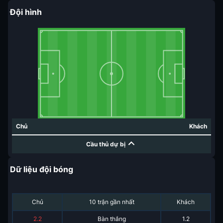
Đội hình
Chủ
Khách
Cầu thủ dự bị
Dữ liệu đội bóng
Chủ
10 trận gần nhất
Khách
2.2
Bàn thắng
1.2