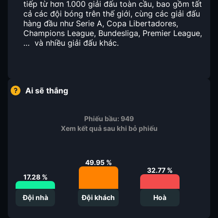
tiếp từ hơn 1.000 giải đấu toàn cầu, bao gồm tất
cả các đội bóng trên thế giới, cùng các giải đấu
hàng đầu như Serie A, Copa Libertadores,
Champions League, Bundesliga, Premier League,
… và nhiều giải đấu khác.
Ai sẽ thắng
Phiếu bầu:
949
Xem kết quả sau khi bỏ phiếu
49.95
%
32.77
%
17.28
%
Đội nhà
Đội khách
Hoà