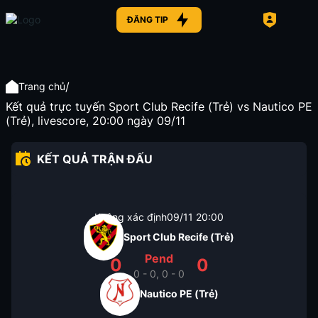
ĐĂNG TIP
/
Trang chủ
Kết quả trực tuyến Sport Club Recife (Trẻ) vs Nautico PE
(Trẻ), livescore, 20:00 ngày 09/11
KẾT QUẢ TRẬN ĐẤU
Không xác định
09/11
20:00
Sport Club Recife (Trẻ)
Pend
0
0
0 - 0, 0 - 0
Nautico PE (Trẻ)