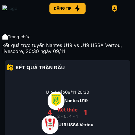
ĐĂNG TIP
/
Trang chủ
Kết quả trực tuyến Nantes U19 vs U19 USSA Vertou,
livescore, 20:30 ngày 09/11
KẾT QUẢ TRẬN ĐẤU
U19 Pháp
09/11
20:30
Nantes U19
Kết thúc
4
1
2 - 0, 4 - 1
U19 USSA Vertou