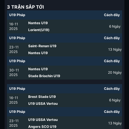
3 TRẬN SẮP TỚI
U19 Pháp
Cách đây
Nantes U19
16-11
6
Ngày
2025
Lorient(U19)
U19 Pháp
Cách đây
Saint-Renan U19
23-11
13
Ngày
2025
Nantes U19
U19 Pháp
Cách đây
Nantes U19
30-11
20
Ngày
2025
Stade Briochin U19
U19 Pháp
Cách đây
Brest Stade U19
16-11
6
Ngày
2025
U19 USSA Vertou
U19 Pháp
Cách đây
U19 USSA Vertou
23-11
13
Ngày
2025
Angers SCO U19