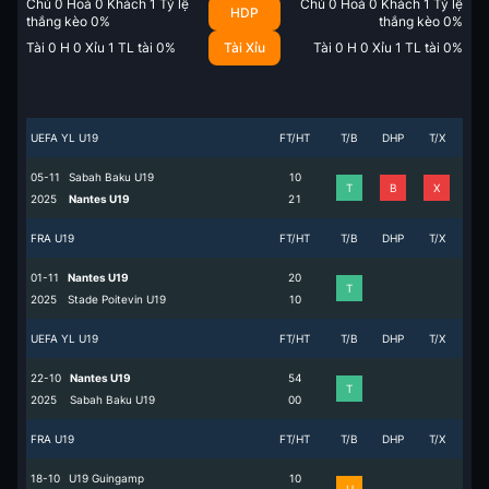
Chủ
0
Hoà
0
Khách
1
Tỷ lệ
Chủ
0
Hoà
0
Khách
1
Tỷ lệ
HDP
thắng kèo
0
%
thắng kèo
0
%
Tài
0
H
0
Xỉu
1
TL tài
0
%
Tài Xỉu
Tài
0
H
0
Xỉu
1
TL tài
0
%
UEFA YL U19
FT/HT
T/B
DHP
T/X
05-11
Sabah Baku U19
1
0
T
B
X
2025
Nantes U19
2
1
FRA U19
FT/HT
T/B
DHP
T/X
01-11
Nantes U19
2
0
T
2025
Stade Poitevin U19
1
0
UEFA YL U19
FT/HT
T/B
DHP
T/X
22-10
Nantes U19
5
4
T
2025
Sabah Baku U19
0
0
FRA U19
FT/HT
T/B
DHP
T/X
18-10
U19 Guingamp
1
0