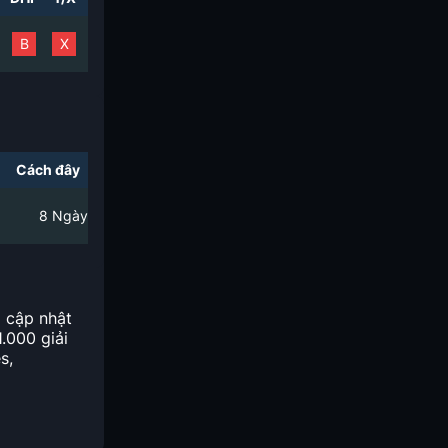
B
X
Cách đây
8
Ngày
ả cập nhật
.000 giải
s,