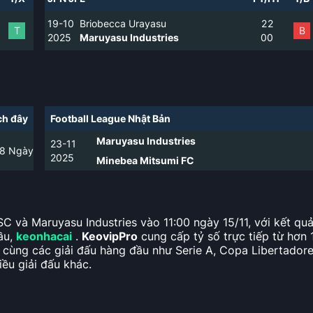
19-10
Briobecca Urayasu
2
2
T
B
2025
Maruyasu Industries
0
0
h đây
Football League Nhật Bản
Maruyasu Industries
23-11
8
Ngày
2025
Minebea Mitsumi FC
 SC và Maruyasu Industries vào 11:00 ngày 15/11, với kết qu
đầu,
keonhacai
.
KeovipPro
cung cấp tỷ số trực tiếp từ hơn 1
, cùng các giải đấu hàng đầu như Serie A, Copa Libertadore
ều giải đấu khác.