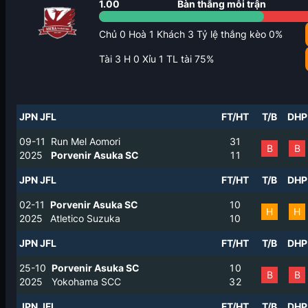
1.00
Bàn thắng mỗi trận
Chủ
0
Hoà
1
Khách
3
Tỷ lệ thắng kèo
0
%
Tài
3
H
0
Xỉu
1
TL tài
75
%
JPN JFL
FT/HT
T/B
DHP
09-11
Run Mel Aomori
3
1
B
B
2025
Porvenir Asuka SC
1
1
JPN JFL
FT/HT
T/B
DHP
02-11
Porvenir Asuka SC
1
0
H
H
2025
Atletico Suzuka
1
0
JPN JFL
FT/HT
T/B
DHP
25-10
Porvenir Asuka SC
1
0
B
B
2025
Yokohama SCC
3
2
JPN JFL
FT/HT
T/B
DHP