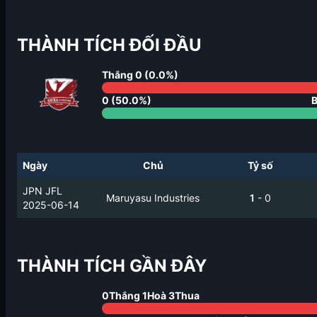
THÀNH TÍCH ĐỐI ĐẦU
Thắng
0
(
0.0
%)
0
(
50.0
%)
B
Ngày
Chủ
Tỷ số
JPN JFL
Maruyasu Industries
1
-
0
2025-06-14
THÀNH TÍCH GẦN ĐÂY
0
Thắng
1
Hoà
3
Thua