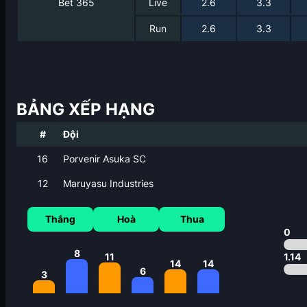
Bet 365
Live
2.6
3.3
Run
2.6
3.3
BẢNG XẾP HẠNG
#
Đội
16
Porvenir Asuka SC
12
Maruyasu Industries
Thắng
Hoà
Thua
0
8
11
1.14
14
14
6
3