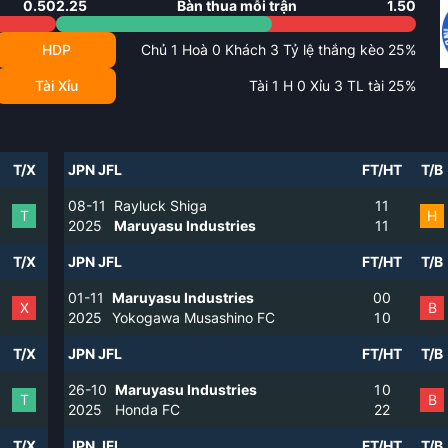
0.50
2.25
Bàn thua mỗi trận
1.50
HDP
Chủ
1
Hoà
0
Khách
3
Tỷ lệ thắng kèo
25
%
Tài Xỉu
Tài
1
H
0
Xỉu
3
TL tài
25
%
T/X
JPN JFL
FT/HT
T/B
08-11
Rayluck Shiga
1
1
T
H
2025
Maruyasu Industries
1
1
T/X
JPN JFL
FT/HT
T/B
01-11
Maruyasu Industries
0
0
X
B
2025
Yokogawa Musashino FC
1
0
T/X
JPN JFL
FT/HT
T/B
26-10
Maruyasu Industries
1
0
T
B
2025
Honda FC
2
2
T/X
JPN JFL
FT/HT
T/B