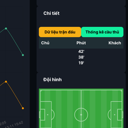
Chi tiết
Dữ liệu trận đấu
Thống kê cầu thủ
Chủ
Phút
Khách
42'
38'
19'
Đội hình