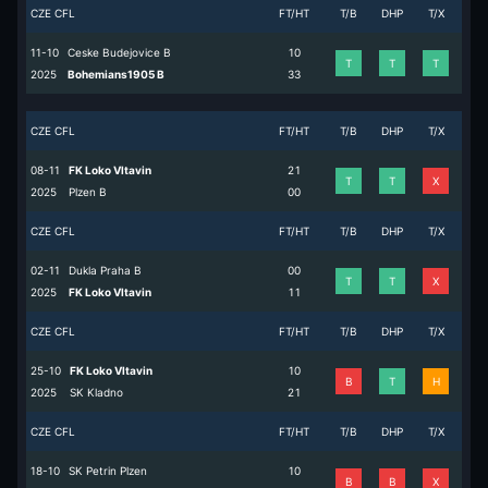
CZE CFL
FT/HT
T/B
DHP
T/X
11-10
Ceske Budejovice B
1
0
T
T
T
2025
Bohemians1905 B
3
3
CZE CFL
FT/HT
T/B
DHP
T/X
08-11
FK Loko Vltavin
2
1
T
T
X
2025
Plzen B
0
0
CZE CFL
FT/HT
T/B
DHP
T/X
02-11
Dukla Praha B
0
0
T
T
X
2025
FK Loko Vltavin
1
1
CZE CFL
FT/HT
T/B
DHP
T/X
25-10
FK Loko Vltavin
1
0
B
T
H
2025
SK Kladno
2
1
CZE CFL
FT/HT
T/B
DHP
T/X
18-10
SK Petrin Plzen
1
0
B
B
X