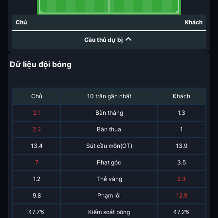
Chủ
Khách
Cầu thủ dự bị
Dữ liệu đội bóng
Chủ
10 trận gần nhất
Khách
2.1
Bàn thắng
1.3
2.2
Bàn thua
1
13.4
Sút cầu môn(OT)
13.9
7
Phạt góc
3.5
1.2
Thẻ vàng
2.3
9.8
Phạm lỗi
12.9
47.7%
Kiểm soát bóng
47.2%