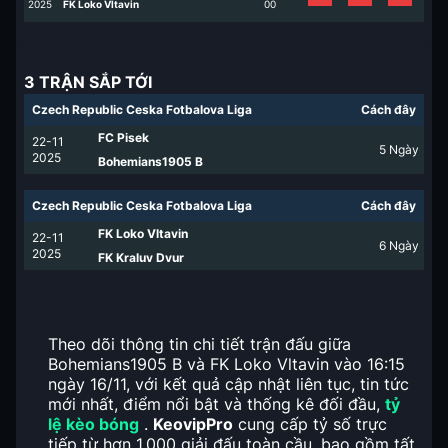
2025
FK Loko Vltavin
0
0
3 TRẬN SẮP TỚI
Czech Republic Ceska Fotbalova Liga
Cách đây
FC Pisek
22-11
5
Ngày
2025
Bohemians1905 B
Czech Republic Ceska Fotbalova Liga
Cách đây
FK Loko Vltavin
22-11
6
Ngày
2025
FK Kraluv Dvur
Theo dõi thông tin chi tiết trận đấu giữa
Bohemians1905 B và FK Loko Vltavin vào 16:15
ngày 16/11, với kết quả cập nhật liên tục, tin tức
mới nhất, điểm nổi bật và thống kê đối đầu,
tỷ
lệ kèo bóng
.
KeovipPro
cung cấp tỷ số trực
tiếp từ hơn 1.000 giải đấu toàn cầu, bao gồm tất