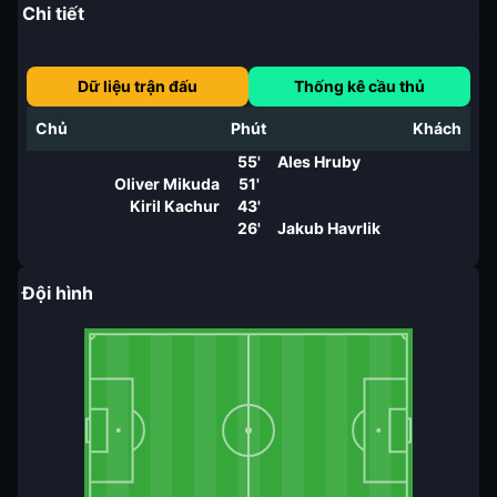
Chi tiết
Dữ liệu trận đấu
Thống kê cầu thủ
Chủ
Phút
Khách
55'
Ales Hruby
Oliver Mikuda
51'
Kiril Kachur
43'
26'
Jakub Havrlik
Đội hình