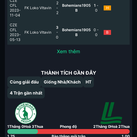
CZE
2
CFL
Bohemians1905
1
-
FK Loko Vltavin
-
H
2023-
B
0
2
11-04
CZE
3
CFL
Bohemians1905
0
-
FK Loko Vltavin
-
B
2023-
B
0
0
05-13
Xem thêm
THÀNH TÍCH GẦN ĐÂY
Cùng giải đấu
Giống Nhà/Khách
HT
4
Trận gần nhất
1
Thắng
0
Hoà
3
Thua
Phong độ
2
Thắng
0
Hoà
2
Thua
1.75
Bàn thắng mỗi trận
1.00