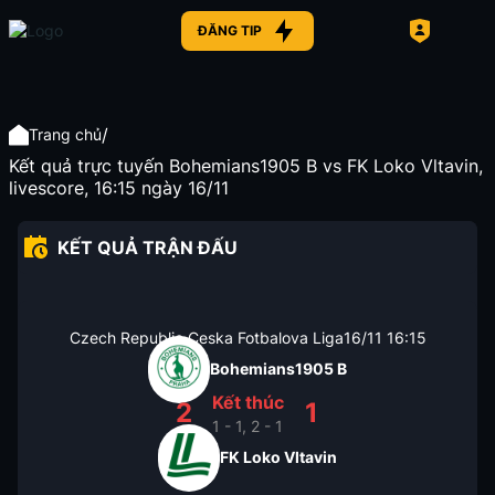
ĐĂNG TIP
/
Trang chủ
Kết quả trực tuyến Bohemians1905 B vs FK Loko Vltavin,
livescore, 16:15 ngày 16/11
KẾT QUẢ TRẬN ĐẤU
Czech Republic Ceska Fotbalova Liga
16/11
16:15
Bohemians1905 B
Kết thúc
2
1
1 - 1, 2 - 1
FK Loko Vltavin