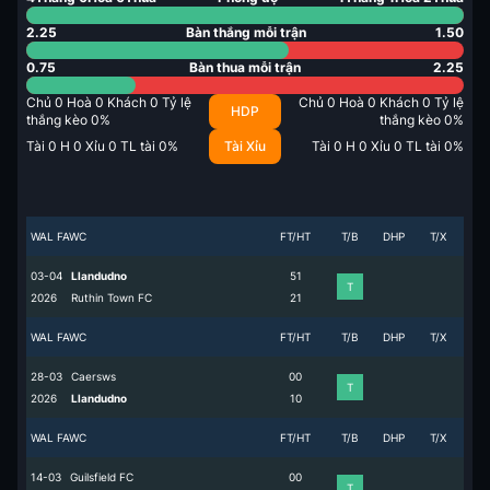
2.25
Bàn thắng mỗi trận
1.50
0.75
Bàn thua mỗi trận
2.25
Chủ
0
Hoà
0
Khách
0
Tỷ lệ
Chủ
0
Hoà
0
Khách
0
Tỷ lệ
HDP
thắng kèo
0
%
thắng kèo
0
%
Tài
0
H
0
Xỉu
0
TL tài
0
%
Tài Xỉu
Tài
0
H
0
Xỉu
0
TL tài
0
%
WAL FAWC
FT/HT
T/B
DHP
T/X
03-04
Llandudno
5
1
T
2026
Ruthin Town FC
2
1
WAL FAWC
FT/HT
T/B
DHP
T/X
28-03
Caersws
0
0
T
2026
Llandudno
1
0
WAL FAWC
FT/HT
T/B
DHP
T/X
14-03
Guilsfield FC
0
0
T