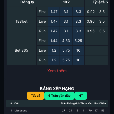
Công ty
1X2
Tỷ lệ tài xỉu
First
1.47
3.1
8.3
0.92
3.5
0.
188bet
Live
1.47
3.1
8.3
0.96
3.5
0.
Run
1.47
3.1
8.3
0.96
3.5
0.
First
1.44
4.33
5.25
Bet 365
Live
1.2
5.75
10
Run
1.2
5.75
10
Xem thêm
BẢNG XẾP HẠNG
Tất cả
6
Trận gần đây
HT
#
Đội
Trận
Thắng
Hoà
Thua
Vào
Bại
Điểm
1
Llandudno
27
24
2
1
70
17
53