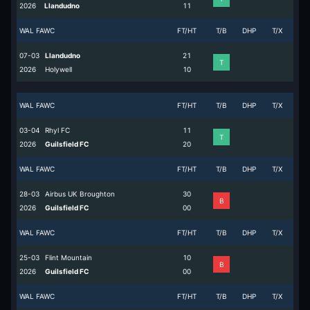
2026
Llandudno
1
1
WAL FAWC
FT/HT
T/B
DHP
T/X
07-03
Llandudno
2
1
T
2026
Holywell
1
0
WAL FAWC
FT/HT
T/B
DHP
T/X
03-04
Rhyl FC
1
1
T
2026
Guilsfield FC
2
0
WAL FAWC
FT/HT
T/B
DHP
T/X
28-03
Airbus UK Broughton
3
0
B
2026
Guilsfield FC
0
0
WAL FAWC
FT/HT
T/B
DHP
T/X
25-03
Flint Mountain
1
0
B
2026
Guilsfield FC
0
0
WAL FAWC
FT/HT
T/B
DHP
T/X