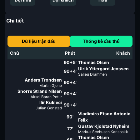
Chi tiết
Dữ liệu trận đấu
Thống kê cầu thủ
Chủ
Phút
Khách
90+5'
Thomas Olsen
Ulrik Yttergard Jenssen
90+4'
Salieu Drammeh
Anders Trondsen
90+4'
Martin Gjone
Snorre Strand Nilsen
90+4'
Aksel Baran Potur
Ilir Kukleci
90+4'
Julian Gonstad
Vladimiro Etson Antonio
90'
Felix
Gustav Kjolstad Nyheim
77'
Markus Seehusen Karlsbakk
Thomas Olsen
65'