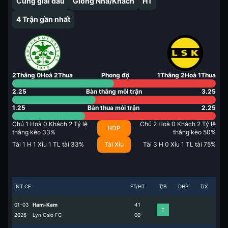
Cùng giải đấu
Giống Nhà/Khách
HT
4
Trận gần nhất
2
Thắng
0
Hoà
2
Thua
Phong độ
1
Thắng
2
Hoà
1
Thua
2.25
Bàn thắng mỗi trận
3.25
1.25
Bàn thua mỗi trận
2.25
Chủ
1
Hoà
0
Khách
2
Tỷ lệ
Chủ
2
Hoà
0
Khách
2
Tỷ lệ
HDP
thắng kèo
33
%
thắng kèo
50
%
Tài
1
H
1
Xỉu
1
TL tài
33
%
Tài Xỉu
Tài
3
H
0
Xỉu
1
TL tài
75
%
INT CF
FT/HT
T/B
DHP
T/X
01-03
Ham-Kam
4
1
T
2026
Lyn Oslo FC
0
0