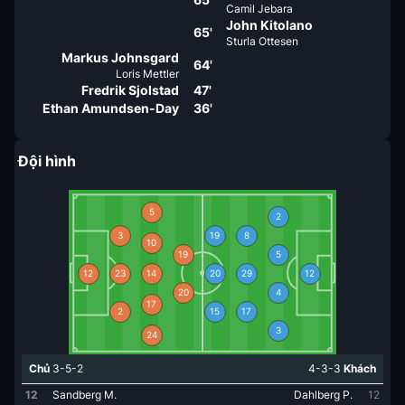
Camil Jebara
John Kitolano
65'
Sturla Ottesen
Markus Johnsgard
64'
Loris Mettler
Fredrik Sjolstad
47'
Ethan Amundsen-Day
36'
Đội hình
5
2
3
19
8
10
19
5
12
23
14
20
29
12
20
4
17
2
15
17
3
24
Chủ
3-5-2
4-3-3
Khách
12
Sandberg M.
Dahlberg P.
12