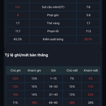
13.1
Sút cầu môn(OT)
7.6
6
Phạt góc
5.6
1.7
Thẻ vàng
1.7
11.7
Phạm lỗi
11.5
45.3%
Kiểm soát bóng
55.1%
Tỷ lệ ghi/mất bàn thắng
Chủ ghi
Khách ghi
Giờ
Chủ mất
Khách mất
23
%
13
%
1~15
7
%
8
%
13
%
10
%
16~30
10
%
11
%
15
%
14
%
31~45
13
%
23
%
11
%
18
%
46~60
28
%
26
%