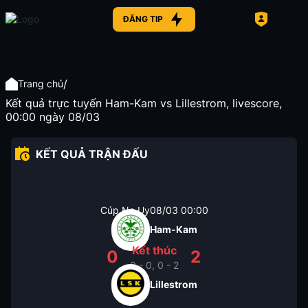
ĐĂNG TIP
/
Trang chủ
Kết quả trực tuyến Ham-Kam vs Lillestrom, livescore,
00:00 ngày 08/03
KẾT QUẢ TRẬN ĐẤU
Cúp Na Uy
08/03
00:00
Ham-Kam
Kết thúc
0
2
0 - 0, 0 - 2
Lillestrom