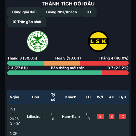
THÀNH TÍCH ĐỐI ĐẦU
Cùng giải đấu
Giống Nhà/Khách
HT
10
Trận gần nhất
Thắng
3
(
30.0
%)
Hoà
3
(
30.0
%)
Thắng
4
(
40.0
%)
2.3
(
77.8
%)
Bàn thắng mỗi trận
0.7
(
22.2
%)
Tỷ
Ngày
Chủ
Khách
HT
W/L
AH
O/U
số
INT
CF
1
-
0
-
Lillestrom
Ham-Kam
B
B
X
2026-
0
0
01-30
NOR