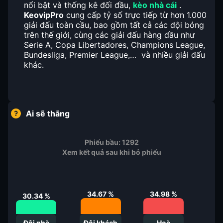
nổi bật và thống kê đối đầu,
kèo nhà cái
.
KeovipPro
cung cấp tỷ số trực tiếp từ hơn 1.000
giải đấu toàn cầu, bao gồm tất cả các đội bóng
trên thế giới, cùng các giải đấu hàng đầu như
Serie A, Copa Libertadores, Champions League,
Bundesliga, Premier League,… và nhiều giải đấu
khác.
Ai sẽ thắng
Phiếu bầu:
1292
Xem kết quả sau khi bỏ phiếu
34.98
%
34.67
%
30.34
%
Đội nhà
Đội khách
Hoà