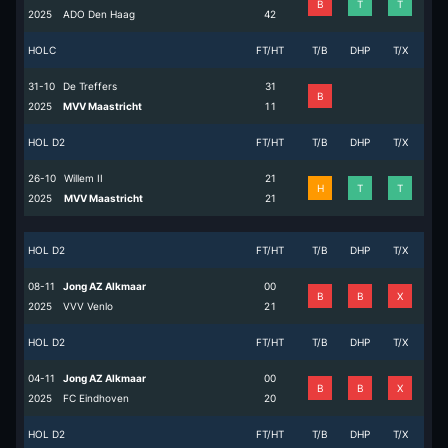
B
T
T
2025
ADO Den Haag
4
2
HOLC
FT/HT
T/B
DHP
T/X
31-10
De Treffers
3
1
B
2025
MVV Maastricht
1
1
HOL D2
FT/HT
T/B
DHP
T/X
26-10
Willem II
2
1
H
T
T
2025
MVV Maastricht
2
1
HOL D2
FT/HT
T/B
DHP
T/X
08-11
Jong AZ Alkmaar
0
0
B
B
X
2025
VVV Venlo
2
1
HOL D2
FT/HT
T/B
DHP
T/X
04-11
Jong AZ Alkmaar
0
0
B
B
X
2025
FC Eindhoven
2
0
HOL D2
FT/HT
T/B
DHP
T/X