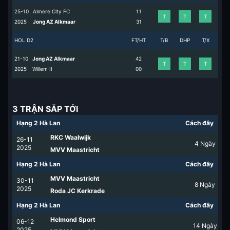
25-10
Almere City FC
1
1
T
T
T
2025
Jong AZ Alkmaar
3
1
HOL D2
FT/HT
T/B
DHP
T/X
21-10
Jong AZ Alkmaar
4
2
T
T
T
2025
Willem II
0
0
3 TRẬN SẮP TỚI
Hạng 2 Hà Lan
Cách đây
RKC Waalwijk
26-11
4
Ngày
2025
MVV Maastricht
Hạng 2 Hà Lan
Cách đây
MVV Maastricht
30-11
8
Ngày
2025
Roda JC Kerkrade
Hạng 2 Hà Lan
Cách đây
Helmond Sport
06-12
14
Ngày
2025