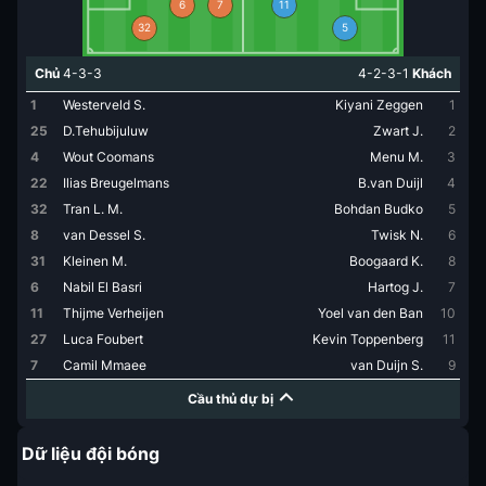
6
7
11
32
5
Chủ
4-3-3
4-2-3-1
Khách
1
Westerveld S.
Kiyani Zeggen
1
25
D.Tehubijuluw
Zwart J.
2
4
Wout Coomans
Menu M.
3
22
Ilias Breugelmans
B.van Duijl
4
32
Tran L. M.
Bohdan Budko
5
8
van Dessel S.
Twisk N.
6
31
Kleinen M.
Boogaard K.
8
6
Nabil El Basri
Hartog J.
7
11
Thijme Verheijen
Yoel van den Ban
10
27
Luca Foubert
Kevin Toppenberg
11
7
Camil Mmaee
van Duijn S.
9
Cầu thủ dự bị
Dữ liệu đội bóng