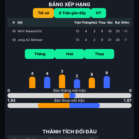
BẢNG XẾP HẠNG
Tất cả
6
Trận gần đây
HT
#
Đội
Trận
Thắng
Hoà
Thua
Vào
Bại
Điểm
16
MVV Maastricht
15
4
3
8
18
29
-11
18
Jong AZ Alkmaar
15
4
2
9
21
28
-7
Thắng
Hoà
Thua
3
9
4
4
8
2
0
Bàn thắng mỗi trận
0
1.93
Bàn thua mỗi trận
1.87
THÀNH TÍCH ĐỐI ĐẦU