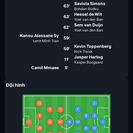
Saviola Simons
63'
Bohdan Budko
Hessel de Wit
63'
Yoel van den Ban
Sem van Duijn
62'
Yoel van den Ban
Kanou Alassane Sy
59'
Lenn Minh Tran
Kevin Toppenberg
59'
Nick Twisk
Jasper Hartog
11'
Kasper Boogaard
Camil Mmaee
5'
Đội hình
25
2
8
11
7
4
6
3
1
31
27
9
10
1
22
8
4