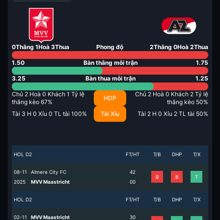
0
Thắng
1
Hoà
3
Thua
Phong độ
2
Thắng
0
Hoà
2
Thua
1.50
Bàn thắng mỗi trận
1.75
3.25
Bàn thua mỗi trận
1.25
Chủ
2
Hoà
0
Khách
1
Tỷ lệ
Chủ
2
Hoà
0
Khách
2
Tỷ lệ
HDP
thắng kèo
67
%
thắng kèo
50
%
Tài
3
H
0
Xỉu
0
TL tài
100
%
Tài Xỉu
Tài
2
H
0
Xỉu
2
TL tài
50
%
HOL D2
FT/HT
T/B
DHP
T/X
08-11
Almere City FC
4
2
B
B
T
2025
MVV Maastricht
0
0
HOL D2
FT/HT
T/B
DHP
T/X
02-11
MVV Maastricht
3
0