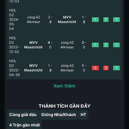
12-03
HOL
D2
Jong AZ
2
-
MVV
1
-
2024-
T
T
T
Alkmaar
3
Maastricht
2
05-
04
HOL
D2
MVV
4
-
Jong AZ
2
-
T
T
T
2023-
Maastricht
0
Alkmaar
0
12-02
HOL
D2
MVV
1
-
Jong AZ
0
-
B
B
T
2023-
Maastricht
3
Alkmaar
0
04-29
Xem thêm
THÀNH TÍCH GẦN ĐÂY
Cùng giải đấu
Giống Nhà/Khách
HT
4
Trận gần nhất